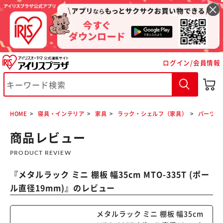
ログイン/会員情報
※ご確認ください
カートに入れる
購入手続きへ
HOME
寝具・インテリア
家具
ラック・シェルフ（家具）
パーツ各
商品レビュー
PRODUCT REVIEW
『
メタルラック ミニ 棚板 幅35cm MTO-335T (ポー
ル直径19mm)
』のレビュー
メタルラック ミニ 棚板 幅35cm