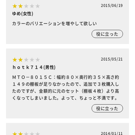
2015/06/19
ゆめ(女性)
カラーのバリエーションを増やして欲しい
役に立った
2015/05/21
ｈｏｔｋ７１４(男性)
ＭＴＯ－８０１５Ｃ：幅約８０×奥行約３５×高さ約
１４９の棚板が足りなかったので、追加で３枚購入し
たのですが、金額的に元のセット（棚板４枚）より高
くなってしまいました。よって、ちょっと不満です。
役に立った
2014/01/11