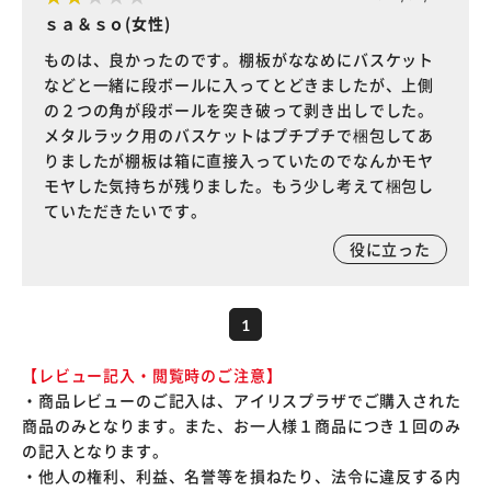
ｓａ＆ｓｏ(女性)
ものは、良かったのです。棚板がななめにバスケット
などと一緒に段ボールに入ってとどきましたが、上側
の２つの角が段ボールを突き破って剥き出しでした。
メタルラック用のバスケットはプチプチで梱包してあ
りましたが棚板は箱に直接入っていたのでなんかモヤ
モヤした気持ちが残りました。もう少し考えて梱包し
ていただきたいです。
役に立った
1
【レビュー記入・閲覧時のご注意】
・商品レビューのご記入は、アイリスプラザでご購入された
商品のみとなります。また、お一人様１商品につき１回のみ
の記入となります。
・他人の権利、利益、名誉等を損ねたり、法令に違反する内