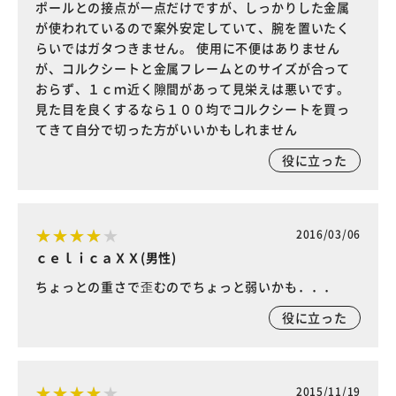
ポールとの接点が一点だけですが、しっかりした金属
が使われているので案外安定していて、腕を置いたく
らいではガタつきません。 使用に不便はありません
が、コルクシートと金属フレームとのサイズが合って
おらず、１ｃｍ近く隙間があって見栄えは悪いです。
見た目を良くするなら１００均でコルクシートを買っ
てきて自分で切った方がいいかもしれません
役に立った
2016/03/06
ｃｅｌｉｃａＸＸ(男性)
ちょっとの重さで歪むのでちょっと弱いかも．．．
役に立った
2015/11/19