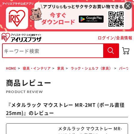
ログイン/会員情報
HOME
寝具・インテリア
家具
ラック・シェルフ（家具）
パーツ各
※ご確認ください
商品レビュー
カートに入れる
購入手続きへ
PRODUCT REVIEW
『
メタルラック マウストレー MR-2MT (ポール直径
25mm)
』のレビュー
メタルラック マウストレー MR-