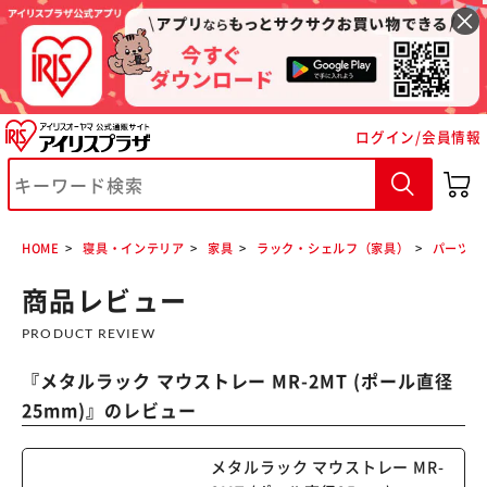
ログイン/会員情報
※ご確認ください
カートに入れる
購入手続きへ
HOME
寝具・インテリア
家具
ラック・シェルフ（家具）
パーツ各
商品レビュー
PRODUCT REVIEW
『
メタルラック マウストレー MR-2MT (ポール直径
25mm)
』のレビュー
メタルラック マウストレー MR-