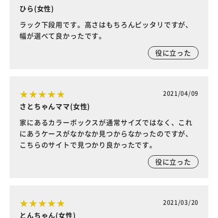
ひら(女性)
ラック下段用です。高さはもちろんピッタリですが、
幅が選べて良かったです。
役に立った
2021/04/09
さとちゃんママ(女性)
家にあるカラーボックスが通常サイズではなく、これ
にあうケースがなかなか見つからなかったのですが、
こちらのサイトで見つかり良かったです。
役に立った
2021/03/20
とんちゃん(女性)