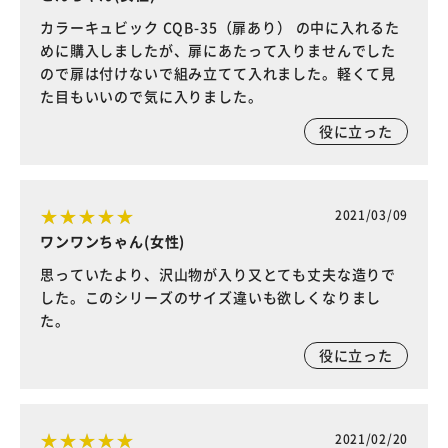
カラーキュビック CQB-35（扉あり） の中に入れるた
めに購入しましたが、扉にあたって入りませんでした
ので扉は付けないで組み立てて入れました。軽くて見
た目もいいので気に入りました。
役に立った
2021/03/09
ワンワンちゃん(女性)
思っていたより、沢山物が入り又とても丈夫な造りで
した。このシリーズのサイズ違いも欲しくなりまし
た。
役に立った
2021/02/20