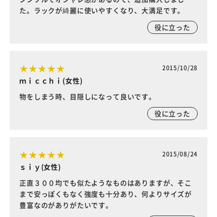
た。ラックが綺麗に使いやすくなり、大満足です。
役に立った
2015/10/28
ｍｉｃｃｈｉ(女性)
物をしまう時、目隠しになって良いです。
役に立った
2015/08/24
ｓｉｙ(女性)
正直３００均でも似たようなものはありますが、そこ
まで安っぽくもなく強度も十分あり、何よりサイズが
豊富なのがありがたいです。