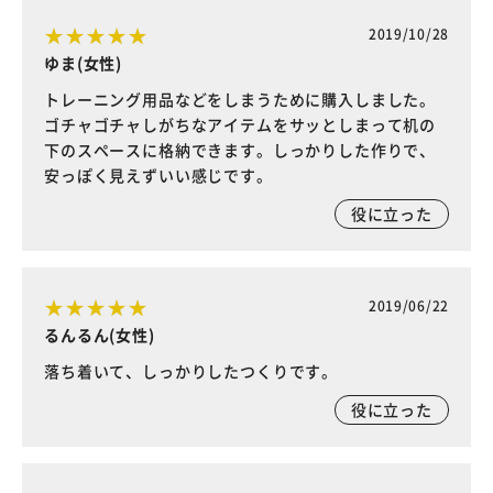
2019/10/28
ゆま(女性)
トレーニング用品などをしまうために購入しました。
ゴチャゴチャしがちなアイテムをサッとしまって机の
下のスペースに格納できます。しっかりした作りで、
安っぽく見えずいい感じです。
役に立った
2019/06/22
るんるん(女性)
落ち着いて、しっかりしたつくりです。
役に立った