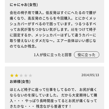
にゃにゃお(女性)
会社の椅子用で購入。低反発はすぐにへたるので腰が
痛くなり、高反発のこちらを今回購入。とにかくメッ
シュカバーがすべるので困っています。つるつるすべ
ってお尻が落ちつかない気がします。紐をつけて椅子
に固定するか、メッシュカバーはずして違うカバーに
取り替えないとダメだな～。エアー自体はいい感じな
のでなんか残念。
1
人が役に立ったと回答
役に立った
2014/05/13
お姉様(女性)
ほとんど椅子に座って仕事をしてるので、 お尻が痛く
ならないのを探していました。 だから大変期待して購
入・・・ やっぱり長時間座ってるとお尻が痛くなって
きたかな・・・ 残念ながら普通です！