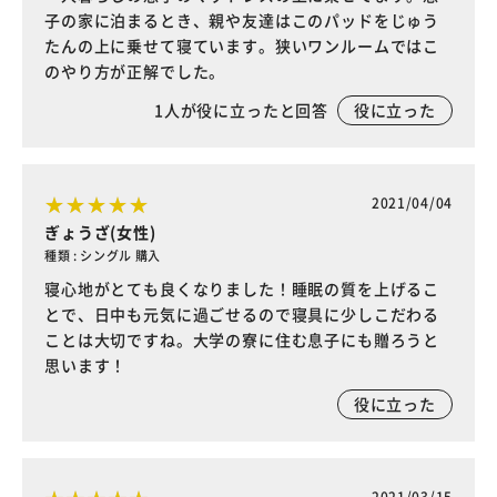
子の家に泊まるとき、親や友達はこのパッドをじゅう
たんの上に乗せて寝ています。狭いワンルームではこ
のやり方が正解でした。
1
人が役に立ったと回答
役に立った
2021/04/04
ぎょうざ(女性)
種類 : シングル 購入
寝心地がとても良くなりました！睡眠の質を上げるこ
とで、日中も元気に過ごせるので寝具に少しこだわる
ことは大切ですね。大学の寮に住む息子にも贈ろうと
思います！
役に立った
2021/03/15