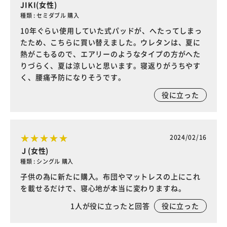
JIKI(女性)
種類 : セミダブル 購入
10年ぐらい使用していた式パッドが、へたってしまっ
たため、こちらに買い替えました。ウレタンは、夏に
熱がこもるので、エアリーのようなタイプの方がへた
りづらく、夏は涼しいと思います。寝返りがうちやす
く、腰痛予防になりそうです。
役に立った
2024/02/16
Ｊ(女性)
種類 : シングル 購入
子供の為に新たに購入。布団やマットレスの上にこれ
を載せるだけで、寝心地が本当に変わりますね。
1
人が役に立ったと回答
役に立った