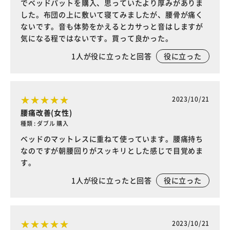
でベッドパットを購入、思っていたより厚みがありま
した。布団の上に敷いて寝てみましたが、腰骨が痛く
ないです。音も体勢をかえるとカサっと音はしますが
気になる程ではないです。買って良かった。
1
人が役に立ったと回答
役に立った
2023/10/21
腰痛改善(女性)
種類 : ダブル 購入
ベッドのマットレスに重ねて使っています。腰痛持ち
なのですが朝腰回りがスッキリとした感じで目覚めま
す。
1
人が役に立ったと回答
役に立った
2023/10/21