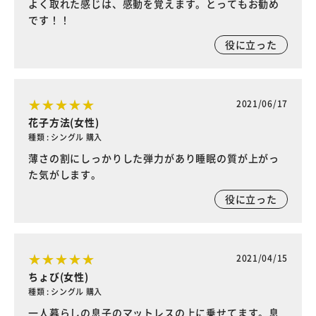
よく取れた感じは、感動を覚えます。とってもお勧め
です！！
役に立った
2021/06/17
花子方法(女性)
種類 : シングル 購入
薄さの割にしっかりした弾力があり睡眠の質が上がっ
た気がします。
役に立った
2021/04/15
ちょび(女性)
種類 : シングル 購入
一人暮らしの息子のマットレスの上に乗せてます。息