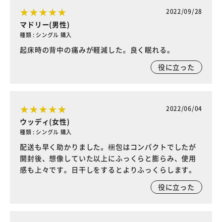
2022/09/28
マドリー(男性)
種類 : シングル 購入
起床時の背中の痛みが軽減した。良く眠れる。
役に立った
2022/06/04
ウッディ(女性)
種類 : シングル 購入
配送も早く助かりました。梱包はコンパクトでしたが
開封後、想像していた以上にふっくらと膨らみ、使用
感も上々です。日干しをするとよりふっくらします。
役に立った