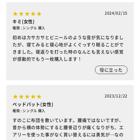
2024/02/15
キミ(女性)
種類 : シングル 購入
初めはカサカサとビニールのような音が気になりまし
たが、寝てみると寝心地がよくぐっすり眠ることがで
きました。寝返りを打った時のなんとも言えない感覚
が感動的でもう一枚購入します！
役に立った
2023/12/22
ベッドパット(女性)
種類 : シングル 購入
すのこに布団を敷いています。腰痛ではないですが、
昔から横の体勢にすると腰骨辺りが痛くなりがち、エ
アリーを使った事がなく買い替えるには勇気が…なの