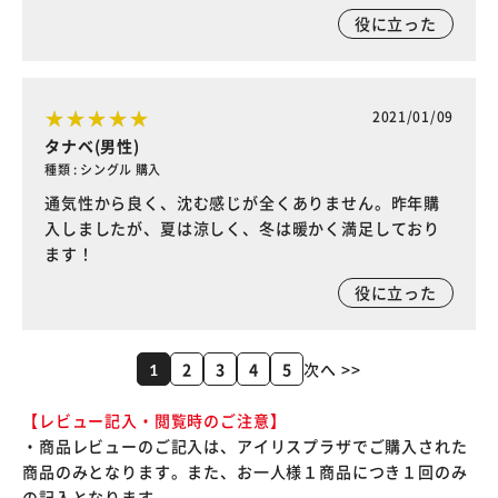
役に立った
2021/01/09
タナベ(男性)
種類 : シングル 購入
通気性から良く、沈む感じが全くありません。昨年購
入しましたが、夏は涼しく、冬は暖かく満足しており
ます！
役に立った
2
3
4
5
次へ >>
1
【レビュー記入・閲覧時のご注意】
・商品レビューのご記入は、アイリスプラザでご購入された
商品のみとなります。また、お一人様１商品につき１回のみ
の記入となります。