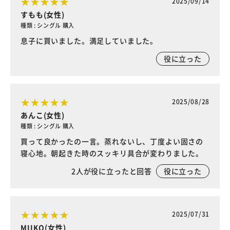
2025/09/14
すもも(女性)
種類 : シングル 購入
息子に買いました。満足していました。
役に立った
2025/08/28
あんこ(女性)
種類 : シングル 購入
買って良かったの一言。蒸れないし、丁度よい固さの
寝心地。朝起きた時のスッキリ具合が変わりました。
2
人が役に立ったと回答
役に立った
2025/07/31
MIIKO(女性)