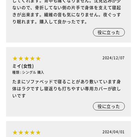
してくれます。背中も痛くなりません。沈見込みが少
ないので、骨折してない側の片手で身体を支えて寝起
きが出来ます。繊維の音も気になりません。夜ぐっす
り眠れます。購入して良かったです。
役に立った
2024/12/07
ミイ(女性)
種類 : シングル 購入
たまにソファベッドで寝ることがあり敷いています身
体はラクですし寝返りも打ちやすい専用カバーが欲し
いです
役に立った
2024/04/01