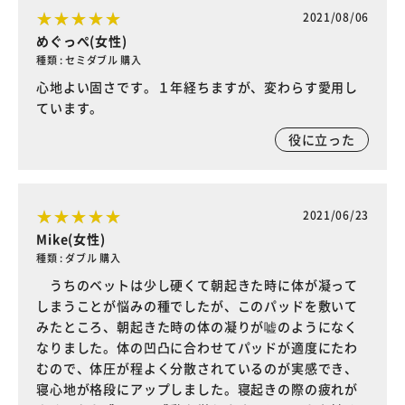
2021/08/06
めぐっぺ(女性)
種類 : セミダブル 購入
心地よい固さです。１年経ちますが、変わらす愛用し
ています。
役に立った
2021/06/23
Mike(女性)
種類 : ダブル 購入
うちのベットは少し硬くて朝起きた時に体が凝って
しまうことが悩みの種でしたが、このパッドを敷いて
みたところ、朝起きた時の体の凝りが嘘のようになく
なりました。体の凹凸に合わせてパッドが適度にたわ
むので、体圧が程よく分散されているのが実感でき、
寝心地が格段にアップしました。寝起きの際の疲れが