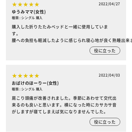
2022/04/27
ゆうみママ(女性)
種類 : シングル 購入
購入した折りたたみベッドと一緒に使用していま
す
腰への負担も軽減したように感じられ寝心地が良く熟睡出来
役に立った
2022/04/03
おばけのほーりー(女性)
種類 : シングル 購入
肩こり頭痛が改善されました。季節にあわせて交代出
来るのも良いと思います。横になった時にカサカサ音
がしますが寝てしまえば気になりませんでした。
役に立った