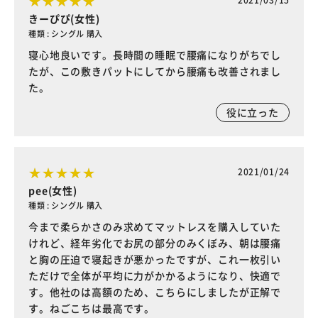
きーぴぴ(女性)
種類 : シングル 購入
寝心地良いです。長時間の睡眠で腰痛になりがちでし
たが、この敷きパットにしてから腰痛も改善されまし
た。
役に立った
2021/01/24
pee(女性)
種類 : シングル 購入
今まで柔らかさのみ求めてマットレスを購入していた
けれど、経年劣化でお尻の部分のみくぼみ、朝は腰痛
と胸の圧迫で寝起きが悪かったですが、これ一枚引い
ただけで全体が平均に力がかかるようになり、快適で
す。他社のは高額のため、こちらにしましたが正解で
す。ねごこちは最高です。