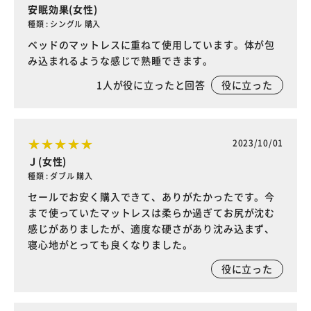
安眠効果(女性)
種類 : シングル 購入
ベッドのマットレスに重ねて使用しています。体が包
み込まれるような感じで熟睡できます。
1
人が役に立ったと回答
役に立った
2023/10/01
Ｊ(女性)
種類 : ダブル 購入
セールでお安く購入できて、ありがたかったです。今
まで使っていたマットレスは柔らか過ぎてお尻が沈む
感じがありましたが、適度な硬さがあり沈み込まず、
寝心地がとっても良くなりました。
役に立った