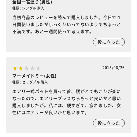
全国一宮巡り(男性)
種類 : シングル 購入
当初商品のレビューを読んで購入しました。今日で４
日間使いましたがしっくりいってないようでちょっと
不満です。あと一週間使って考えます。
役に立った
2015/08/26
マーメイドミー(女性)
種類 : セミダブル 購入
エアリー式パットを買って首、腰がとてもこりが楽に
なったので、エアリープラスならもっと良いかと思い
購入しましたが。私には、硬すぎて、疲れました、女
性にはエアリーが良いかと思います。
役に立った