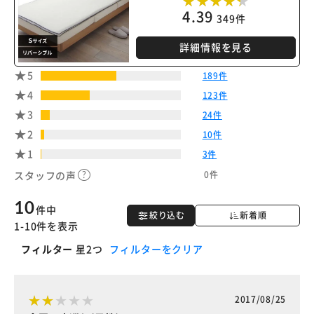
4.39
349件
詳細情報を見る
5
189件
4
123件
3
24件
2
10件
1
3件
0件
スタッフの声
10
件中
絞り込む
新着順
1-10件を表示
フィルター
星2つ
フィルターをクリア
2017/08/25