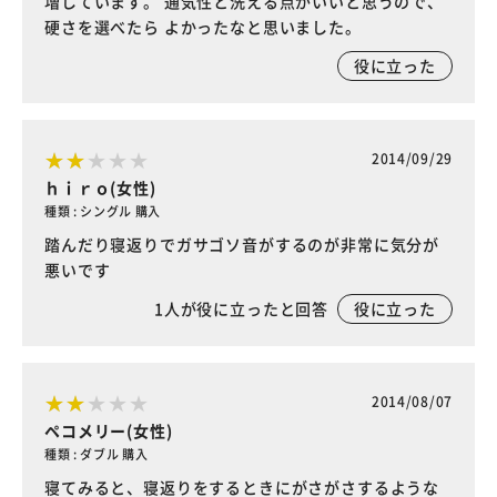
増しています。 通気性と洗える点がいいと思うので、
硬さを選べたら よかったなと思いました。
役に立った
2014/09/29
ｈｉｒｏ(女性)
種類 : シングル 購入
踏んだり寝返りでガサゴソ音がするのが非常に気分が
悪いです
1
人が役に立ったと回答
役に立った
2014/08/07
ペコメリー(女性)
種類 : ダブル 購入
寝てみると、寝返りをするときにがさがさするような