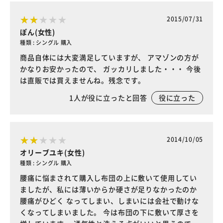
2015/07/31
ぽん(女性)
種類 : シングル 購入
商品自体には大変満足していますが、 アマゾンの方が
かなりお安かったので、 ガッカリしました・・・ 今後
は直販では買えませんね。残念です。
1
人が役に立ったと回答
役に立った
2014/10/05
オリーブユキ(女性)
種類 : シングル 購入
腰痛に悩まされて購入し布団の上に敷いて使用してい
ましたが、私には薄いからか硬さが足りなかったのか
腰痛がひどく なってしまい、しまいには会社で動けな
くなってしまいました。 今は布団の下に敷いて厚さを