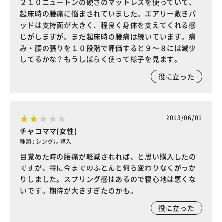
２１０ニュートンの硬さのマットレスを使っていて、
起床時の腰痛に悩まされていました。エアリー敷きパ
ッドは支持面が大きく、程良く身体を支えてくれる感
じがしますが、まだ起床時の腰痛は続いています。痛
み・腰の張りを１０段階で評価すると９～８には減少
してるかな？もうしばらく使って様子を見ます。
役に立った
2013/06/01
チャコママ(女性)
種類 : シングル 購入
目覚めた時の腰痛が軽減されれば、と思い購入したの
ですが、特に今までのふとんと何ら変わりなくがっか
りしました。スプリング感はあるので寝心地は悪くな
いです。期待が大きすぎたのかも。
役に立った