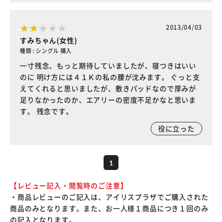
2013/04/03
すみちゃん(女性)
種類 : シングル 購入
一寸残念、もっと期待していましたが、寝つきはいい
のに 明け方には４１Ｋの私の腰が沈みます。 ぐっと支
えてくれると思いましたが、敷きパッドなので厚みが
足りなかったのか、エアリーの密度不足かなと思いま
す。 残念です。
役に立った
1
【レビュー記入・閲覧時のご注意】
・商品レビューのご記入は、アイリスプラザでご購入された
商品のみとなります。また、お一人様１商品につき１回のみ
の記入となります。