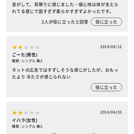
音がして、耳障りに感じました…寝心地は体が支えら
れてる感じで固すぎず柔らかすぎずよかったです。
2
人が役に立ったと回答
役に立った
2014/06/12
ごーた(男性)
種類 : シングル 購入
ネットの広告ではすずしそうな感じがしたが、おもっ
たより 冷たさが感じられない
役に立った
2014/04/03
イハラ(女性)
種類 : シングル 購入