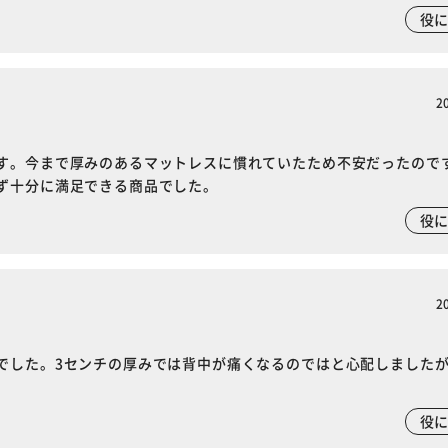
役
2
す。今まで厚みのあるマットレスに慣れていたため不安だったので
ず十分に満足できる商品でした。
役
2
でした。3センチの厚みでは背中が痛くなるのではと心配しました
役