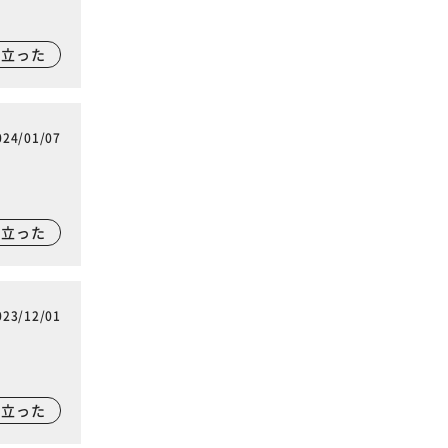
に立った
024/01/07
に立った
023/12/01
に立った