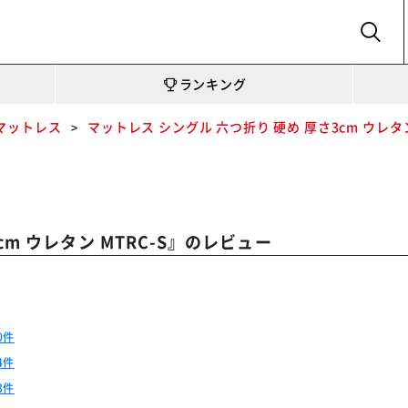
SEARCH
ランキング
マットレス
マットレス シングル 六つ折り 硬め 厚さ3cm ウレタン
』のレビュー
m ウレタン MTRC-S
0件
4件
3件