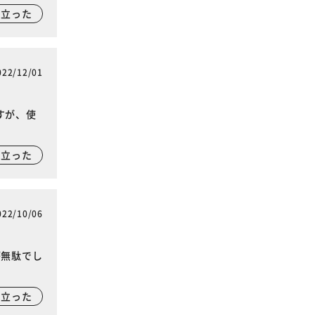
に立った
022/12/01
すが、使
に立った
022/10/06
が無駄でし
に立った