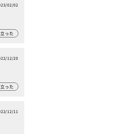
023/02/02
に立った
022/12/20
に立った
022/12/11