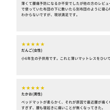
薄くて腰痛予防になるか不安でしたが他の方のレビュ
で使っていた布団の下に敷いたら別布団のように寝心
わからないですが、現状満足です。
だんご(女性)
小6年生の子供用です。これと薄いマットレスをひい
たかお(男性)
ベッドマットが柔らかく、それが原因で最近腰が痛く
すぎず、腰も寝起きに痛いことが無くなってきた。