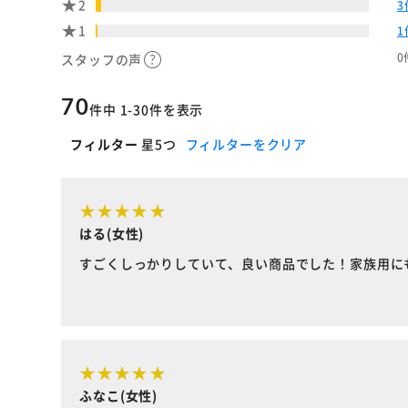
2
3
1
1
0
スタッフの声
70
件中 1-30件を表示
フィルター
星5つ
フィルターをクリア
はる(女性)
すごくしっかりしていて、良い商品でした！家族用に
ふなこ(女性)