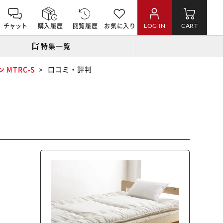
チャット
購入履歴
閲覧履歴
お気に入り
LOG IN
CART
特集一覧
 MTRC-S
口コミ・評判