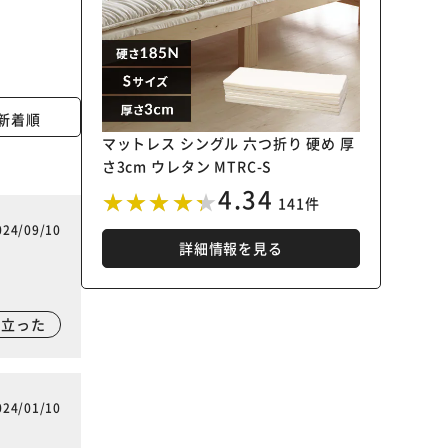
新着順
マットレス シングル 六つ折り 硬め 厚
さ3cm ウレタン MTRC-S
4.34
141件
024/09/10
詳細情報を見る
に立った
024/01/10