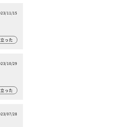
023/11/15
に立った
023/10/29
に立った
023/07/28