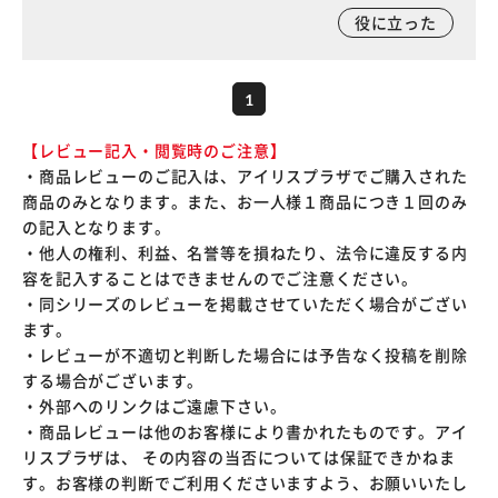
役に立った
1
【レビュー記入・閲覧時のご注意】
・商品レビューのご記入は、アイリスプラザでご購入された
商品のみとなります。また、お一人様１商品につき１回のみ
の記入となります。
・他人の権利、利益、名誉等を損ねたり、法令に違反する内
容を記入することはできませんのでご注意ください。
・同シリーズのレビューを掲載させていただく場合がござい
ます。
・レビューが不適切と判断した場合には予告なく投稿を削除
する場合がございます。
・外部へのリンクはご遠慮下さい。
・商品レビューは他のお客様により書かれたものです。アイ
リスプラザは、 その内容の当否については保証できかねま
す。お客様の判断でご利用くださいますよう、お願いいたし