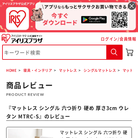
ログイン/会員情報
HOME
寝具・インテリア
マットレス
シングルマットレス
マットレス
※ご確認ください
商品レビュー
PRODUCT REVIEW
カートに入れる
購入手続きへ
『
マットレス シングル 六つ折り 硬め 厚さ3cm ウレ
タン MTRC-S
』のレビュー
マットレス シングル 六つ折り 硬