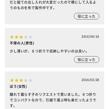
だと縦ての出し入れが大変だったので横にして入るよ
うのものを布で製作中です。
役に立った
2016/06/16
不帰の人(男性)
少し薄いが、６つ折りで収納しやすいのは良い。
役に立った
2016/03/28
ぼう(女性)
離れて暮らす子のリクエストで買いました。６つ折り
でコンパクトなので、引越で運ぶ時も楽だったようで
す。