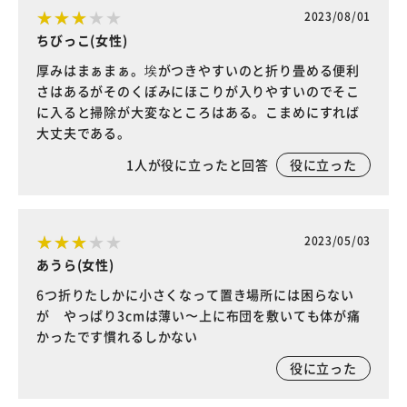
2023/08/01
ちびっこ(女性)
厚みはまぁまぁ。埃がつきやすいのと折り畳める便利
さはあるがそのくぼみにほこりが入りやすいのでそこ
に入ると掃除が大変なところはある。こまめにすれば
大丈夫である。
1
人が役に立ったと回答
役に立った
2023/05/03
あうら(女性)
6つ折りたしかに小さくなって置き場所には困らない
が やっぱり3cmは薄い〜上に布団を敷いても体が痛
かったです慣れるしかない
役に立った