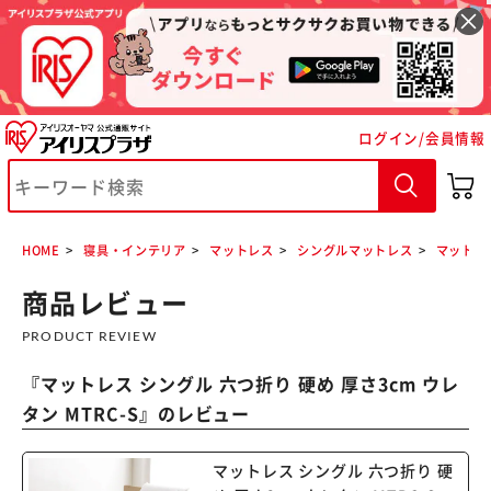
ログイン/会員情報
※ご確認ください
カートに入れる
購入手続きへ
HOME
寝具・インテリア
マットレス
シングルマットレス
マットレス
商品レビュー
PRODUCT REVIEW
『
マットレス シングル 六つ折り 硬め 厚さ3cm ウレ
タン MTRC-S
』のレビュー
マットレス シングル 六つ折り 硬