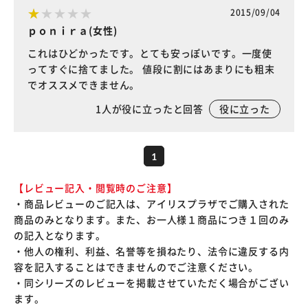
2015/09/04
ｐｏｎｉｒａ(女性)
これはひどかったです。とても安っぽいです。一度使
ってすぐに捨てました。 値段に割にはあまりにも粗末
でオススメできません。
1
人が役に立ったと回答
役に立った
1
【レビュー記入・閲覧時のご注意】
・商品レビューのご記入は、アイリスプラザでご購入された
商品のみとなります。また、お一人様１商品につき１回のみ
の記入となります。
・他人の権利、利益、名誉等を損ねたり、法令に違反する内
容を記入することはできませんのでご注意ください。
・同シリーズのレビューを掲載させていただく場合がござい
ます。