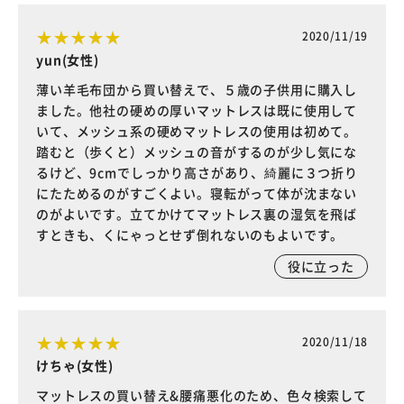
2020/11/19
yun(女性)
薄い羊毛布団から買い替えで、５歳の子供用に購入し
ました。他社の硬めの厚いマットレスは既に使用して
いて、メッシュ系の硬めマットレスの使用は初めて。
踏むと（歩くと）メッシュの音がするのが少し気にな
るけど、9cmでしっかり高さがあり、綺麗に３つ折り
にたためるのがすごくよい。寝転がって体が沈まない
のがよいです。立てかけてマットレス裏の湿気を飛ば
すときも、くにゃっとせず倒れないのもよいです。
役に立った
2020/11/18
けちゃ(女性)
マットレスの買い替え&腰痛悪化のため、色々検索して