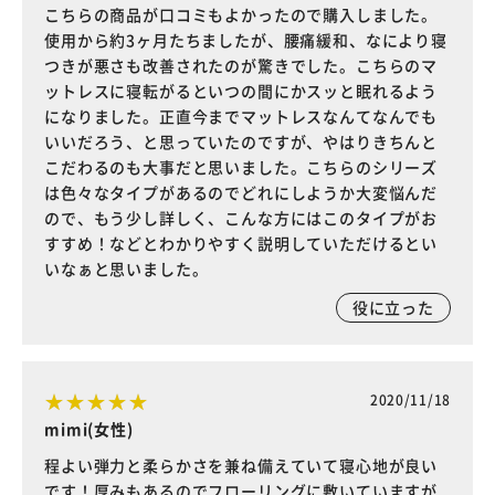
こちらの商品が口コミもよかったので購入しました。
使用から約3ヶ月たちましたが、腰痛緩和、なにより寝
つきが悪さも改善されたのが驚きでした。こちらのマ
ットレスに寝転がるといつの間にかスッと眠れるよう
になりました。正直今までマットレスなんてなんでも
いいだろう、と思っていたのですが、やはりきちんと
こだわるのも大事だと思いました。こちらのシリーズ
は色々なタイプがあるのでどれにしようか大変悩んだ
ので、もう少し詳しく、こんな方にはこのタイプがお
すすめ！などとわかりやすく説明していただけるとい
いなぁと思いました。
役に立った
2020/11/18
mimi(女性)
程よい弾力と柔らかさを兼ね備えていて寝心地が良い
です！厚みもあるのでフローリングに敷いていますが