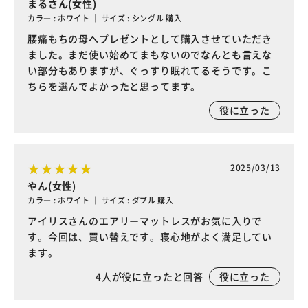
まるさん(女性)
カラ― : ホワイト ｜ サイズ : シングル 購入
腰痛もちの母へプレゼントとして購入させていただき
ました。まだ使い始めてまもないのでなんとも言えな
い部分もありますが、ぐっすり眠れてるそうです。こ
ちらを選んでよかったと思ってます。
役に立った
2025/03/13
やん(女性)
カラ― : ホワイト ｜ サイズ : ダブル 購入
アイリスさんのエアリーマットレスがお気に入りで
す。今回は、買い替えです。寝心地がよく満足してい
ます。
4
人が役に立ったと回答
役に立った