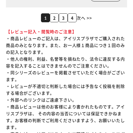
2
3
4
次へ >>
1
【レビュー記入・閲覧時のご注意】
・商品レビューのご記入は、アイリスプラザでご購入された
商品のみとなります。また、お一人様１商品につき１回のみ
の記入となります。
・他人の権利、利益、名誉等を損ねたり、法令に違反する内
容を記入することはできませんのでご注意ください。
・同シリーズのレビューを掲載させていただく場合がござい
ます。
・レビューが不適切と判断した場合には予告なく投稿を削除
する場合がございます。
・外部へのリンクはご遠慮下さい。
・商品レビューは他のお客様により書かれたものです。アイ
リスプラザは、 その内容の当否については保証できかねま
す。お客様の判断でご利用くださいますよう、お願いいたし
ます。