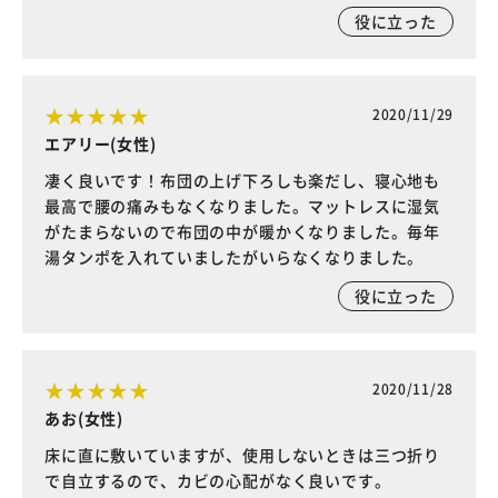
役に立った
2020/11/29
エアリー(女性)
凄く良いです！布団の上げ下ろしも楽だし、寝心地も
最高で腰の痛みもなくなりました。マットレスに湿気
がたまらないので布団の中が暖かくなりました。毎年
湯タンポを入れていましたがいらなくなりました。
役に立った
2020/11/28
あお(女性)
床に直に敷いていますが、使用しないときは三つ折り
で自立するので、カビの心配がなく良いです。