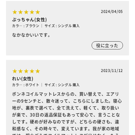
2024/04/05
ぷっちゃん(女性)
カラ― : ブラウン ｜ サイズ : シングル 購入
なかなかいいです。
役に立った
2023/11/12
れい(女性)
カラ― : ホワイト ｜ サイズ : シングル 購入
ボンネコイルマットレスからの、買い替えで、エアリ
ーの9センチと、散々迷って、こちらにしました。寝心
地が、裏表で選べて、全て洗えて、軽くて、取り扱い
が楽で、30日の返品保証もあって安心で、言うことな
しです。硬めが好みなのですが、どちらの硬さも、違
和感なく、その時々で、変えています。我が家の地域