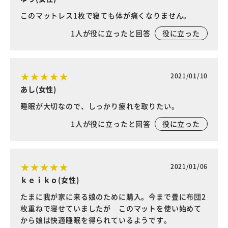
このマットレス1枚で寝ても体が痛くなりません。
1
人が役に立ったと回答
役に立った
2021/01/10
あし(女性)
睡眠が大切なので、しっかり疲れを取りたい。
1
人が役に立ったと回答
役に立った
2021/01/06
ｋｅｉｋｏ(女性)
たまに我が家に来る娘のために購入。今まで畳に布団2
枚重ねで寝せていましたが このマットを使い始めて
から娘は快適睡眠を得られているようです。