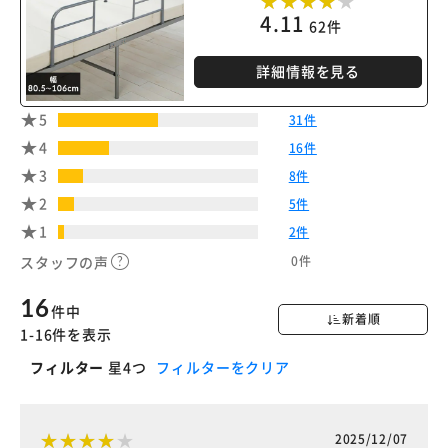
4.11
62件
詳細情報を見る
5
31件
4
16件
3
8件
2
5件
1
2件
0件
スタッフの声
16
件中
新着順
1-16件を表示
フィルター
星4つ
フィルターをクリア
2025/12/07