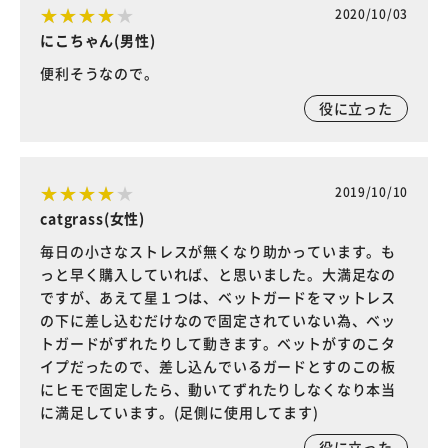
2020/10/03
にこちゃん(男性)
便利そうなので。
役に立った
2019/10/10
catgrass(女性)
毎日の小さなストレスが無くなり助かっています。も
っと早く購入していれば、と思いました。大満足なの
ですが、あえて星１つは、ベットガードをマットレス
の下に差し込むだけなので固定されていない為、ベッ
トガードがずれたりして動きます。ベットがすのこタ
イプだったので、差し込んでいるガードとすのこの板
にヒモで固定したら、動いてずれたりしなくなり本当
に満足しています。(足側に使用してます)
役に立った