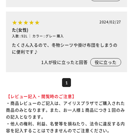
2024/02/27
た(女性)
入数 : 92L ｜ カラー : グレー 購入
たくさん入るので、冬物シーツや掛け布団をしまうの
に便利です♪
1
人が役に立ったと回答
役に立った
1
【レビュー記入・閲覧時のご注意】
・商品レビューのご記入は、アイリスプラザでご購入された
商品のみとなります。また、お一人様１商品につき１回のみ
の記入となります。
・他人の権利、利益、名誉等を損ねたり、法令に違反する内
容を記入することはできませんのでご注意ください。