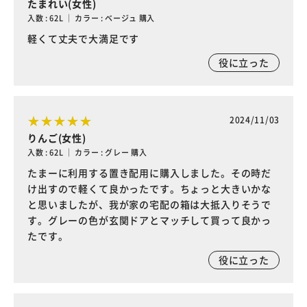
たまれい(女性)
入数 : 62L ｜ カラー : ベージュ 購入
軽くて丈夫で大満足です
役に立った
2024/11/03
りんご(女性)
入数 : 62L ｜ カラー : グレー 購入
たまーに利用する置き配用に購入しました。その時だ
け出すので軽くて良かったです。ちょっと大きいかな
と思いましたが、我が家の宅配の箱は大抵入りそうで
す。グレーの色が玄関ドアとマッチして買って良かっ
たです。
役に立った