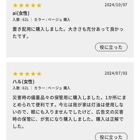
2024/10/07
ai(女性)
入数 : 62L ｜ カラー : ベージュ 購入
置き配用に購入しました。大きさも充分あって良かっ
たです。
役に立った
2024/07/03
ハル(女性)
入数 : 62L ｜ カラー : ベージュ 購入
災害時の備蓄品々の保管用に購入しました。1か所にま
とめられて便利です。今迄は我が家は灯油は使用しな
いので、眼にも入りませんでしたけど、広告文の災害
時の保管に、が気になり購入しました。購入は正解で
した。
役に立った