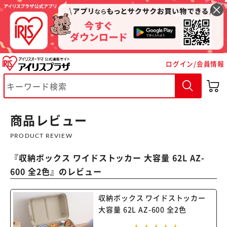
ログイン/会員情報
※ご確認ください
商品レビュー
カートに入れる
購入手続きへ
PRODUCT REVIEW
『
収納ボックス ワイドストッカー 大容量 62L AZ-
600 全2色
』のレビュー
収納ボックス ワイドストッカー
大容量 62L AZ-600 全2色