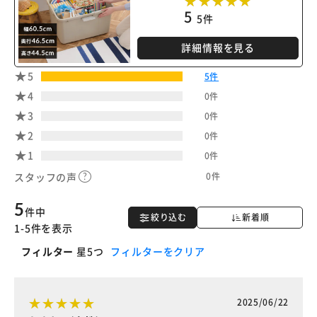
5
5件
詳細情報を見る
5
5件
4
0件
3
0件
2
0件
1
0件
0件
スタッフの声
5
件中
絞り込む
新着順
1-5件を表示
フィルター
星5つ
フィルターをクリア
2025/06/22