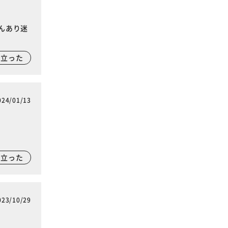
んあり迷
に立った
024/01/13
に立った
023/10/29