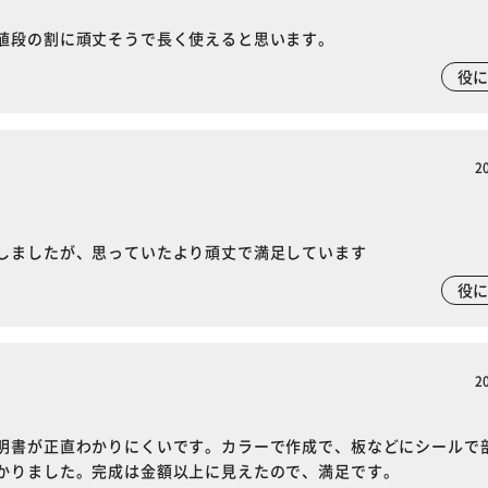
値段の割に頑丈そうで長く使えると思います。
役
2
※ご確認ください
しましたが、思っていたより頑丈で満足しています
役
カートに入れる
購入手続きへ
2
明書が正直わかりにくいです。カラーで作成で、板などにシールで
かりました。完成は金額以上に見えたので、満足です。