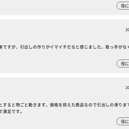
役
2
楽ですが、引出しの作りがイマイチだなと感じました。取っ手がな
。
役
2
とすると物ごと動きます。価格を抑えた商品なので引出しの滑りま
で満足です。
役