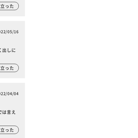
に立った
022/05/16
く出しに
に立った
022/04/04
では言え
に立った