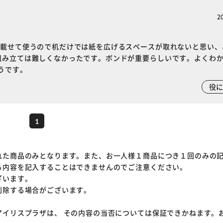
2
を載せて使うので机だけでは紙を広げるスペースが取れないと思い、
組み立ては難しくなかったです。ボンドが重要らしいです。よくわ
うです。
役
1
れた商品のみとなります。また、お一人様１商品につき１回のみの
る内容を記入することはできませんのでご注意ください。
ざいます。
削除する場合がございます。
アイリスプラザは、 その内容の当否については保証できかねます。