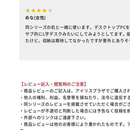
めな(女性)
同シリーズの机と一緒に使います。デスクトップPC
サブ的にL字デスクみたいにしてみようとしてます。
たけど。収納は期待してなかったですが意外とありそ
【レビュー記入・閲覧時のご注意】
・商品レビューのご記入は、アイリスプラザでご購入さ
・他人の権利、利益、名誉等を損ねたり、法令に違反す
・同シリーズのレビューを掲載させていただく場合がご
・レビューが不適切と判断した場合には予告なく投稿を
・外部へのリンクはご遠慮下さい。
・商品レビューは他のお客様により書かれたものです。