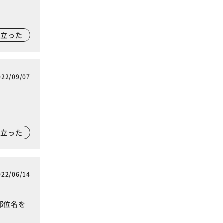
に立った
022/09/07
に立った
022/06/14
部位名を