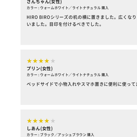
さんちゃん(女性)
カラー : ウォームホワイト／ライトナチュラル 購入
HIRO BIROシリーズの机の横に置きました。広
いました。目印を付けるべきでした。
プリン(女性)
カラー : ウォームホワイト／ライトナチュラル 購入
ベッドサイドで小物入れやスマホ置きに便利に使って
しあん(女性)
カラー : ブラック／アッシュブラウン 購入