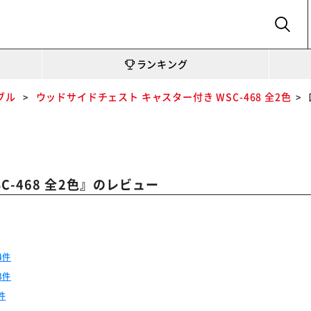
SEARCH
ランキング
ブル
ウッドサイドチェスト キャスター付き WSC-468 全2色
』のレビュー
-468 全2色
4件
3件
件