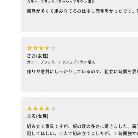
カラー : ブラック／アッシュブラウン 購入
部品が多くて組み立てるのは少し面倒臭かったです。
さお(女性)
カラー : ブラック／アッシュブラウン 購入
作りが意外にしっかりしているので、組立に時間を要
まる(女性)
組み立て家具ですが、板の数の多さに驚きました。説
記してほしい。二人で組み立てましたが、１時間強か