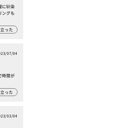
屋に馴染
リングも
に立った
023/07/04
で時間が
に立った
023/03/04