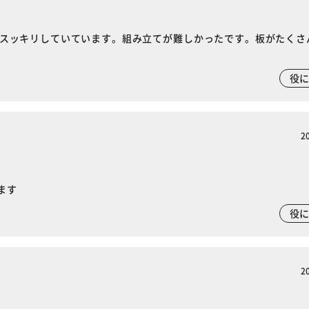
くなりスッキリしていています。組み立てが難しかったです。板がたくさ
役
2
ます
役
2