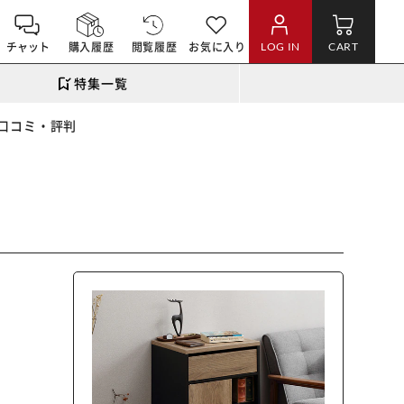
チャット
購入履歴
閲覧履歴
お気に入り
LOG IN
CART
特集一覧
口コミ・評判