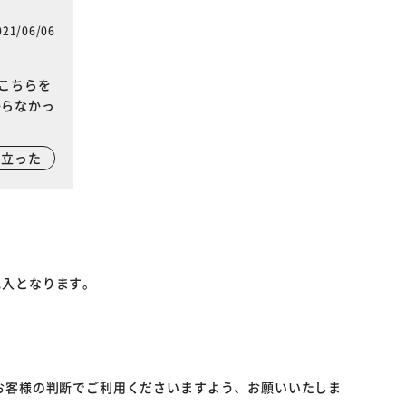
021/06/06
こちらを
からなかっ
に立った
記入となります。
お客様の判断でご利用くださいますよう、お願いいたしま