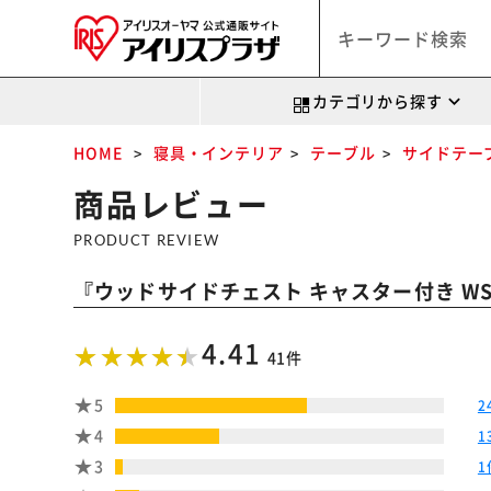
カテゴリから探す
HOME
寝具・インテリア
テーブル
サイドテー
商品レビュー
PRODUCT REVIEW
『
ウッドサイドチェスト キャスター付き WSC
4.41
41件
5
2
4
1
3
1