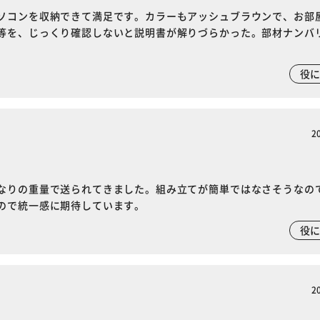
ソコンを収納できて満足です。カラーもアッシュブラウンで、お部
等を、じっくり確認しないと説明書が解りづらかった。部材ナンバ
役
2
なりの重量で送られてきました。組み立てが簡単ではなさそうなの
ので統一感に期待しています。
役
2