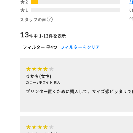
2
3
1
0
0
スタッフの声
13
件中 1-13件を表示
フィルター
星4つ
フィルターをクリア
りかち(女性)
カラー : ホワイト 購入
プリンター置くために購入して、サイズ感ピッタリで