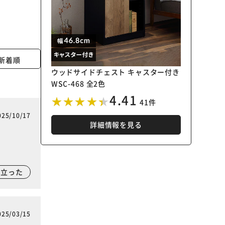
新着順
ウッドサイドチェスト キャスター付き
WSC-468 全2色
4.41
41件
025/10/17
詳細情報を見る
に立った
025/03/15