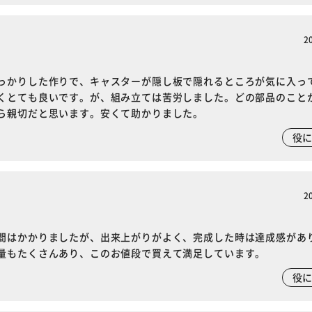
2
っかりした作りで、キャスターが隠し板で隠れるところが気に入っ
くとても良いです。が、組み立ては苦労しました。どの部品のこと
ら親切だと思います。安くて助かりました。
役
2
間はかかりましたが、出来上がりがよく、完成した時は達成感があ
量もたくさんあり、このお値段で買えて満足しています。
役