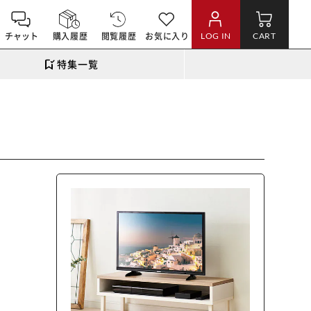
チャット
購入履歴
閲覧履歴
お気に入り
LOG IN
CART
特集一覧