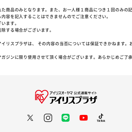
れた商品のみとなります。また、お一人様１商品につき１回のみの
る内容を記入することはできませんのでご注意ください。
ざいます。
削除する場合がございます。
アイリスプラザは、 その内容の当否については保証できかねます。
マガジンに限り使用させて頂く場合がございます。あらかじめご了