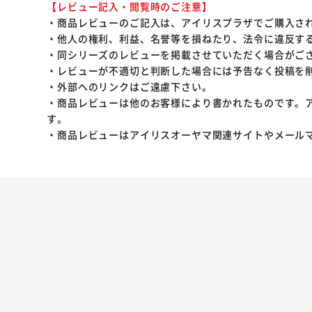
【レビュー記入・閲覧時のご注意】
・商品レビューのご記入は、アイリスプラザでご購入さ
・他人の権利、利益、名誉等を損ねたり、法令に違反す
・同シリーズのレビューを掲載させていただく場合がご
・レビューが不適切と判断した場合には予告なく投稿を
・外部へのリンクはご遠慮下さい。
・商品レビューは他のお客様により書かれたものです。
す。
・商品レビューはアイリスオーヤマ関連サイトやメール