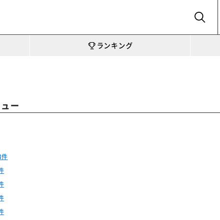
SEARCH
ランキング
ビュー
3件
件
件
件
件