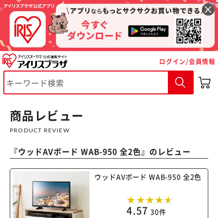
ログイン/会員情報
※ご確認ください
カートに入れる
購入手続きへ
商品レビュー
PRODUCT REVIEW
『
ウッドAVボード WAB-950 全2色
』のレビュー
ウッドAVボード WAB-950 全2色
4.57
30件