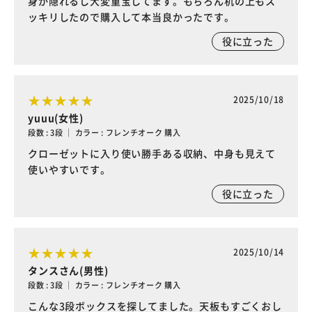
身が隠れるし大変重宝してます。もちろん机の上もス
ッキリしたので購入して本当良かったです。
役に立った
2025/10/18
yuuu(女性)
段数 : 3段 ｜ カラー : フレンチオーク 購入
クローゼットに入り使い勝手ある収納、中身も見えて
使いやすいです。
役に立った
2025/10/14
タンスさん(男性)
段数 : 3段 ｜ カラー : フレンチオーク 購入
こんな3段ボックスを探してました。天板もすごくおし