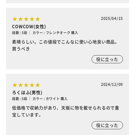
2025/04/15
COWCOW(女性)
段数 : 5段 ｜ カラー : フレンチオーク 購入
素晴らしい。この値段でこんなに使い心地良い商品。
買うべき
役に立った
2024/12/09
ろくはふ(男性)
段数 : 5段 ｜ カラー : ホワイト 購入
低価格で収納力があり、天板に物を載せられるので重
宝しています。
役に立った