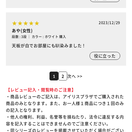
2023/12/29
あや(女性)
段数 : 3段 ｜ カラー : ホワイト 購入
天板が白でお部屋にも馴染みました！
役に立った
2
次へ >>
1
【レビュー記入・閲覧時のご注意】
・商品レビューのご記入は、アイリスプラザでご購入された
商品のみとなります。また、お一人様１商品につき１回のみ
の記入となります。
・他人の権利、利益、名誉等を損ねたり、法令に違反する内
容を記入することはできませんのでご注意ください。
・同シリーズのレビューを掲載させていただく場合がござい