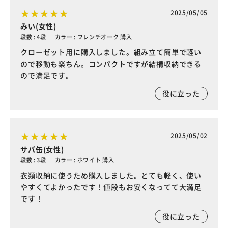
2025/05/05
みい(女性)
段数 : 4段 ｜ カラー : フレンチオーク 購入
クローゼット用に購入しました。組み立て簡単で軽い
ので移動も楽ちん。コンパクトですが結構収納できる
ので満足です。
役に立った
2025/05/02
サバ缶(女性)
段数 : 3段 ｜ カラー : ホワイト 購入
衣類収納に使うため購入しました。とても軽く、使い
やすくてよかったです！値段もお安くなってて大満足
です！
役に立った