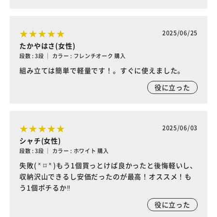
2025/06/25
たかやはさ(女性)
段数 : 3段 ｜ カラー : フレンチオーク 購入
組み立ては簡単で軽量です！。すぐに使えました。
役に立った
2025/06/03
シャチ(女性)
段数 : 3段 ｜ カラー : ホワイト 購入
失敗( ˟ ⌑ ˟ )もう1個買っとけば良かったと後悔軽いし、
収納沢山できるし安価だったのが最高！オススメ！も
う1個ポチるか‼️
役に立った