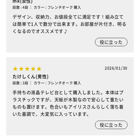
mk(女性)
段数 : 4段 ｜ カラー : フレンチオーク 購入
デザイン、収納力、お値段全てに満足です！組み立て
は簡単で1人で数分で出来ます。お部屋が片付き、明る
くなるのでオススメです♪
役に立った
2026/01/30
たけしくん(男性)
段数 : 3段 ｜ カラー : フレンチオーク 購入
手持ちの液晶テレビ台として購入しました。本体はプ
ラスチックですが、天板が木製なので安心して重たい
ものも置けます。色合いもアイリスさんらしく落ち着
いた基調で、大変気に入っています。
役に立った