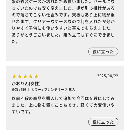
娘の衣装ケースが壊れたため買いました。セールにな
っていたのでお安く変えました。棚が引っ掛けがある
ので落ちてこない仕組みです。天板もあり上に物が乗
せれます。クリアーなケースなので何を入れたか分か
りやすく子供にも使いやすいと喜んでもらえました。
ありがとうございました。組み立てもすぐにできまし
た。
役に立った
2025/08/22
かおりん(女性)
段数 : 5段 ｜ カラー : フレンチオーク 購入
以前４段の商品を購入して追加で今回は５段にしてみ
ました。上に物を置くこともでき、軽くて大変使いや
すいです。
役に立った