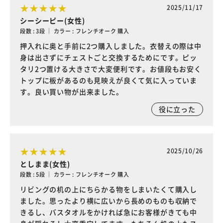
2025/11/17
シーシーピー(女性)
段数 : 3段 ｜ カラー : フレンチオーク 購入
押入れに奥と手前に2つ購入しました。衣替えの際は中
身は出さずにチェストごと交換するためにです。ピッ
タリ2つ置ける大きさで大変便利です。お値段もお安く
トップに板があるのも見映えが良くて気に入っていま
す。良い買い物が出来ました。
役に立った
2025/10/26
としまま(女性)
段数 : 5段 ｜ カラー : フレンチオーク 購入
リビングの机の上にちらかる物をしまいたくて購入し
ました。思ったより横に広いから長めのものも収納で
きるし、バスタオルをかければ急にお客様がきても中