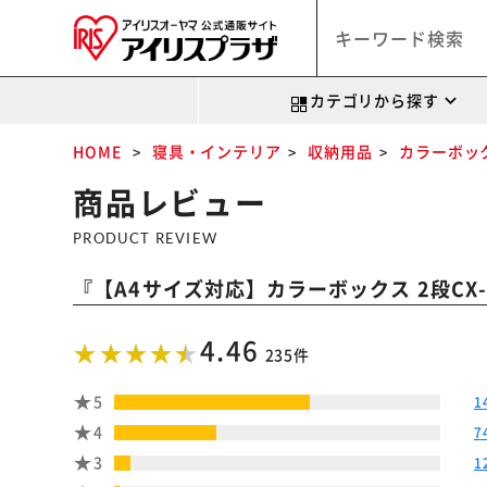
カテゴリから探す
HOME
寝具・インテリア
収納用品
カラーボッ
商品レビュー
PRODUCT REVIEW
『
【A4サイズ対応】カラーボックス 2段CX-
4.46
235件
5
1
4
7
3
1