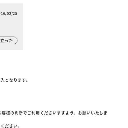
016/02/25
に立った
記入となります。
お客様の判断でご利用くださいますよう、お願いいたしま
承ください。