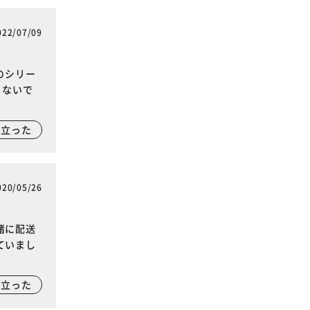
022/07/09
のシリー
きないで
に立った
020/05/26
緒に配送
ていまし
に立った