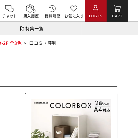
チャット
購入履歴
閲覧履歴
お気に入り
LOG IN
CART
特集一覧
2F 全3色
口コミ・評判