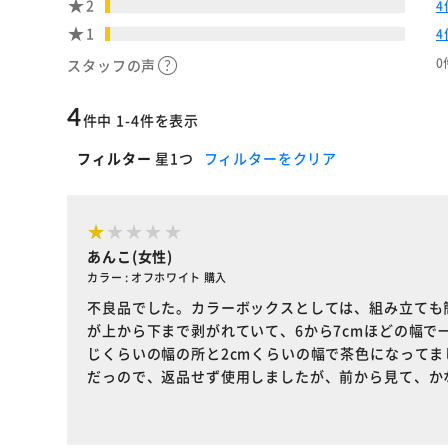
2
4
1
4
0
スタッフの声
4
件中 1-4件を表示
フィルター
星1つ
フィルターをクリア
あんこ(女性)
カラー : オフホワイト 購入
不良品でした。カラーボックスとしては、組み立ても
が上から下まで剥がれていて、6から7cmほどの幅
じくらいの幅の所と2cmくらいの幅で茶色になって
だっので、返品せず使用しましたが、前から見て、か