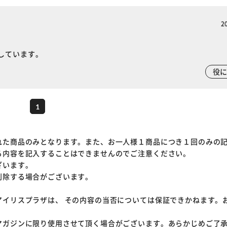
2
しています。
役
1
れた商品のみとなります。また、お一人様１商品につき１回のみの
る内容を記入することはできませんのでご注意ください。
ざいます。
削除する場合がございます。
アイリスプラザは、 その内容の当否については保証できかねます。
マガジンに限り使用させて頂く場合がございます。あらかじめご了