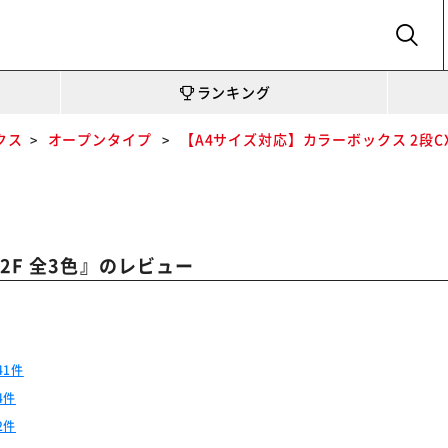
SEARCH
ランキング
クス
オープンタイプ
【A4サイズ対応】カラーボックス 2段CX-
』のレビュー
2F 全3色
41件
4件
2件