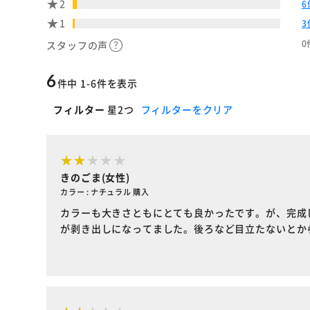
2
6
1
3
0
スタッフの声
6
件中 1-6件を表示
フィルター
星2つ
フィルターをクリア
きのごま(女性)
カラー : ナチュラル 購入
カラーも大きさともにとても良かったです。が、完成
が剥き出しになってました。後ろなど目立たないとか