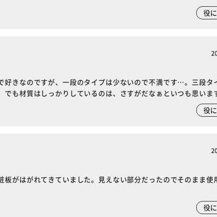
役
2
で好きなのですが、一段のタイプは少ないので不満です…。三段タ
。でも材質はしっかりしているのは、さすがだなぁといつも思いま
役
2
粧板がはがれてきていました。見えない部分だったのでそのまま使
役