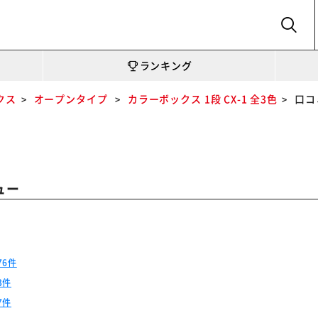
SEARCH
ランキング
クス
オープンタイプ
カラーボックス 1段 CX-1 全3色
口コ
ュー
76件
3件
7件