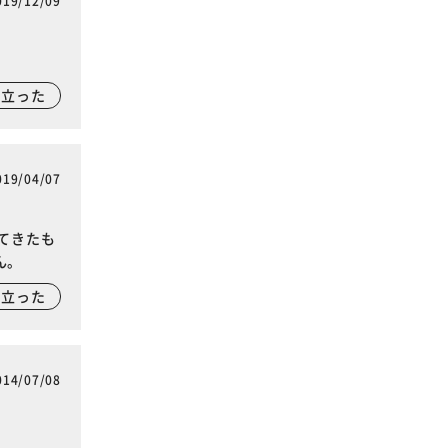
019/12/09
に立った
019/04/07
てきたも
ん。
に立った
014/07/08