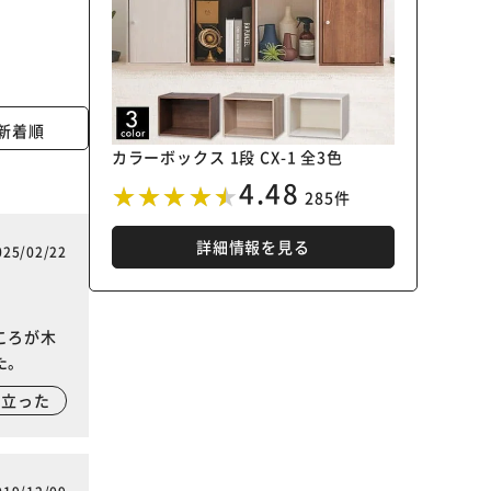
新着順
カラーボックス 1段 CX-1 全3色
4.48
285件
詳細情報を見る
025/02/22
ころが木
た。
に立った