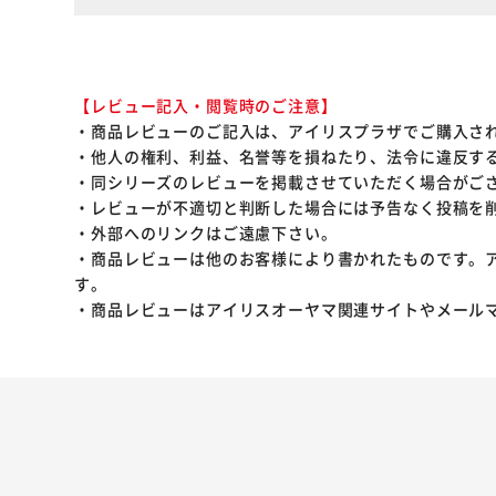
【レビュー記入・閲覧時のご注意】
・商品レビューのご記入は、アイリスプラザでご購入さ
・他人の権利、利益、名誉等を損ねたり、法令に違反す
・同シリーズのレビューを掲載させていただく場合がご
・レビューが不適切と判断した場合には予告なく投稿を
・外部へのリンクはご遠慮下さい。
・商品レビューは他のお客様により書かれたものです。
す。
・商品レビューはアイリスオーヤマ関連サイトやメール