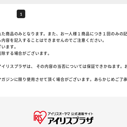
1
れた商品のみとなります。また、お一人様１商品につき１回のみの
る内容を記入することはできませんのでご注意ください。
ざいます。
削除する場合がございます。
アイリスプラザは、 その内容の当否については保証できかねます。
マガジンに限り使用させて頂く場合がございます。あらかじめご了