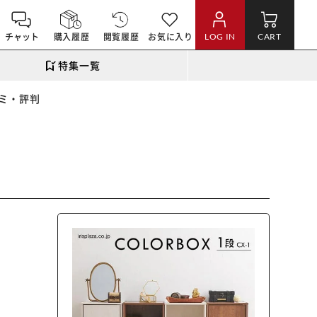
チャット
購入履歴
閲覧履歴
お気に入り
LOG IN
CART
特集一覧
ミ・評判