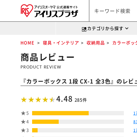
カテゴリから探す
HOME
寝具・インテリア
収納用品
カラーボッ
商品レビュー
PRODUCT REVIEW
『
』のレビ
カラーボックス 1段 CX-1 全3色
4.48
285件
5
1
4
8
3
1