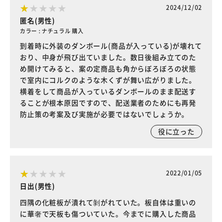
2024/12/02
匿名(男性)
カラー : ナチュラル 購入
到着時に外装のダンボール(商品が入っている)が壊れて
おり、中身が飛び出ていました。数日後組み立てのた
め開けてみると、案の定商品も角からぼろぼろの状態
で室内にコルクのような木くずが舞い広がりました。
横着をして商品が入っているダンボールのまま配送す
ることが根本原因ですので、配送業者のためにも再発
防止策の考案及び実施が必要ではないでしょうか。
役に立った
2022/01/05
日出(男性)
四隅の化粧板が潰れて剝がれていた。板自体は重いの
に華奢で天板も傷ついていた。今までに購入した商品