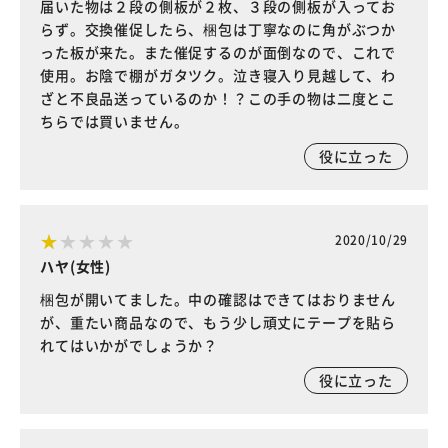
届いた物は２段の側板が２枚、３段の側板が入ってお
らず。交換催促したら、梱包は丁寧なのに角がぶつか
った板が来た。また催促するのが面倒なので、これで
使用。お陰で棚がガタツク。泣き寝入り見越して、わ
ざと不良品送っているのか！？この手の物は二度とこ
ちらでは買いません。
役に立った
2020/10/29
ハヤ(女性)
梱包が開いてました。中の確認はできてはおりません
が、重たい商品なので、もう少し頑丈にテープを貼ら
れてはいかがでしょうか？
役に立った