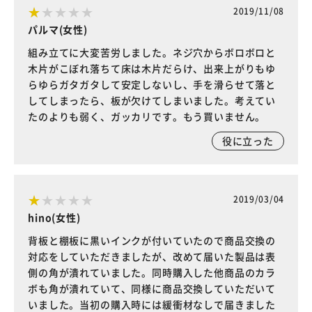
2019/11/08
パルマ(女性)
組み立てに大変苦労しました。ネジ穴からボロボロと
木片がこぼれ落ちて床は木片だらけ、出来上がりもゆ
らゆらガタガタして安定しないし、手を滑らせて落と
してしまったら、板が欠けてしまいました。考えてい
たのよりも弱く、ガッカリです。もう買いません。
役に立った
2019/03/04
hino(女性)
背板と棚板に黒いインクが付いていたので商品交換の
対応をしていただきましたが、改めて届いた製品は表
側の角が潰れていました。同時購入した他商品のカラ
ボも角が潰れていて、同様に商品交換していただいて
いました。当初の購入時には緩衝材なしで届きました