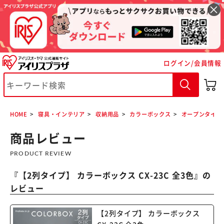
ログイン/会員情報
HOME
寝具・インテリア
収納用品
カラーボックス
オープンタイプ
※ご確認ください
商品レビュー
PRODUCT REVIEW
カートに入れる
購入手続きへ
『
【2列タイプ】 カラーボックス CX-23C 全3色
』の
レビュー
【2列タイプ】 カラーボックス