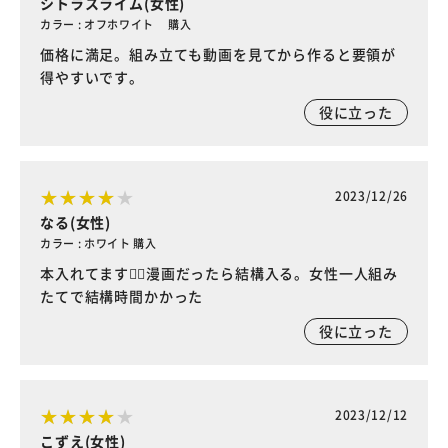
シトラスライム(女性)
カラー : オフホワイト 購入
価格に満足。組み立ても動画を見てから作ると要領が
得やすいです。
役に立った
2023/12/26
なる(女性)
カラー : ホワイト 購入
本入れてます🙆‍♀️漫画だったら結構入る。女性一人組み
たてで結構時間かかった
役に立った
2023/12/12
こずえ(女性)