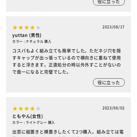
役に立った
2023/08/17
yuttan (男性)
カラー : ナチュラル 購入
コスパもよく組み立ても簡単でした。ただネジ穴を隠
すキャップが出っ張っているので横向きに重ねて使用
すると浮きます。正直処分の時以外外すことがないの
で面一になると完璧でした。
役に立った
2023/06/02
ともやん(女性)
カラー : ライトグレー 購入
出窓に縦置きと横置きしたくて2つ購入。組み立ては電