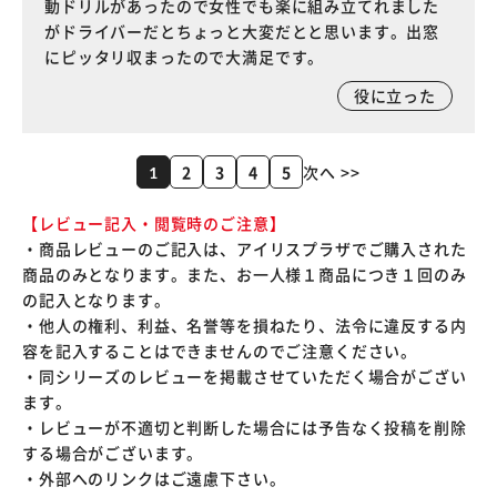
動ドリルがあったので女性でも楽に組み立てれました
がドライバーだとちょっと大変だとと思います。出窓
にピッタリ収まったので大満足です。
役に立った
2
3
4
5
次へ >>
1
【レビュー記入・閲覧時のご注意】
・商品レビューのご記入は、アイリスプラザでご購入された
商品のみとなります。また、お一人様１商品につき１回のみ
の記入となります。
・他人の権利、利益、名誉等を損ねたり、法令に違反する内
容を記入することはできませんのでご注意ください。
・同シリーズのレビューを掲載させていただく場合がござい
ます。
・レビューが不適切と判断した場合には予告なく投稿を削除
する場合がございます。
・外部へのリンクはご遠慮下さい。