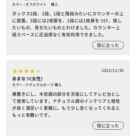
カラー : オフホワイト 購入
ボックス3段、2段、1段と階段みたいにカウンターの上
に設置。3段には2枚扉を、2段には1枚扉をつけ、隠し
たいもの、見せたいものとわけました。カウンター上
段スペースに圧迫感なく有効利用できました。
役に立った
2023/11/30
あまなつ(女性)
カラー : ナチュラルオーク 購入
横置きにし、木目調の部分を天板にしてテレビ台とし
て使用しています。ナチュラル調のインテリアと相性
が良く満足いく景観に。もう少し安くなってくれると
もっと有難いです。
役に立った