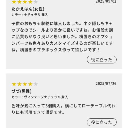
2025/09/02
たかえはん(女性)
カラー : ナチュラル 購入
子供のおもちゃ収納に購入しました。ネジ隠しもキャ
ップなのでシールより遥かに良いですね。お値段の割
に品質もかなり良いと思いました。横置きのオプショ
ンパーツも色々ありカスタマイズするのが楽しいです
ね。横置きのプラボックス作って欲しいです！
役に立った
2025/07/26
づづ(男性)
カラー : ヴィンテージナチュラル 購入
色味が気に入って3個購入。横にしてローテーブル代わ
りにも活用できて満足です。
役に立った