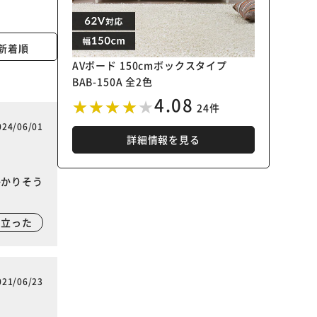
新着順
AVボード 150cmボックスタイプ
BAB-150A 全2色
4.08
24件
024/06/01
詳細情報を見る
かかりそう
に立った
021/06/23