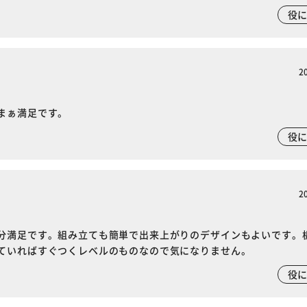
役
2
まぁ満足です。
役
2
分満足です。組み立ても簡単で出来上がりのデザインもよいです。
ていればすぐつくレベルのものなので気になりません。
役