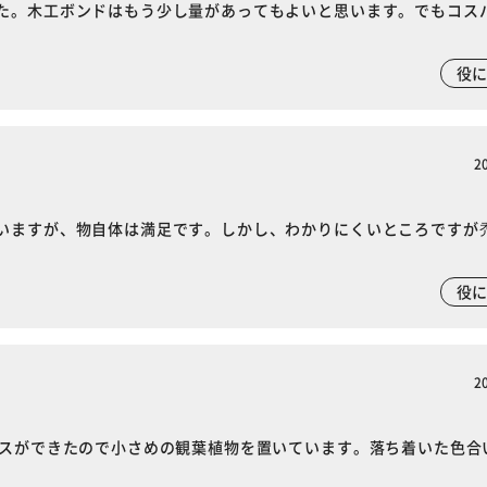
た。木工ボンドはもう少し量があってもよいと思います。でもコス
役
2
いますが、物自体は満足です。しかし、わかりにくいところですが
役
※ご確認ください
2
カートに入れる
購入手続きへ
ースができたので小さめの観葉植物を置いています。落ち着いた色合