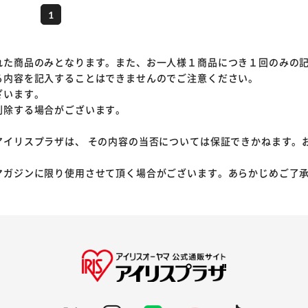
1
れた商品のみとなります。また、お一人様１商品につき１回のみの
る内容を記入することはできませんのでご注意ください。
ざいます。
削除する場合がございます。
アイリスプラザは、 その内容の当否については保証できかねます。
マガジンに限り使用させて頂く場合がございます。あらかじめご了