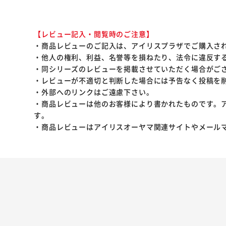
【レビュー記入・閲覧時のご注意】
・商品レビューのご記入は、アイリスプラザでご購入さ
・他人の権利、利益、名誉等を損ねたり、法令に違反す
・同シリーズのレビューを掲載させていただく場合がご
・レビューが不適切と判断した場合には予告なく投稿を
・外部へのリンクはご遠慮下さい。
・商品レビューは他のお客様により書かれたものです。
す。
・商品レビューはアイリスオーヤマ関連サイトやメール