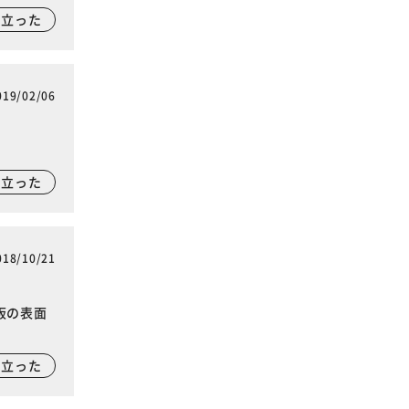
に立った
019/02/06
に立った
018/10/21
板の表面
に立った