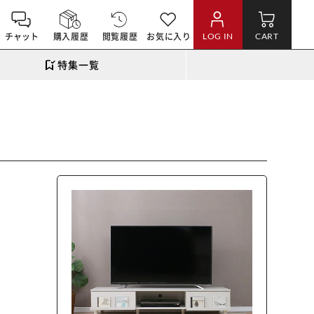
チャット
購入履歴
閲覧履歴
お気に入り
LOG IN
CART
特集一覧