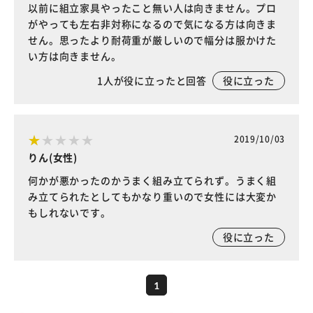
以前に組立家具やったこと無い人は向きません。プロ
がやっても左右非対称になるので気になる方は向きま
せん。思ったより耐荷重が厳しいので幅分は服かけた
い方は向きません。
1
人が役に立ったと回答
役に立った
2019/10/03
りん(女性)
何かが悪かったのかうまく組み立てられず。うまく組
み立てられたとしてもかなり重いので女性には大変か
もしれないです。
役に立った
1