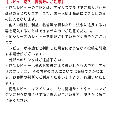
【レビュー記入・閲覧時のご注意】
・商品レビューのご記入は、アイリスプラザでご購入された
商品のみとなります。また、お一人様１商品につき１回のみ
の記入となります。
・他人の権利、利益、名誉等を損ねたり、法令に違反する内
容を記入することはできませんのでご注意ください。
・同シリーズのレビューを掲載させていただく場合がござい
ます。
・レビューが不適切と判断した場合には予告なく投稿を削除
する場合がございます。
・外部へのリンクはご遠慮下さい。
・商品レビューは他のお客様により書かれたものです。アイ
リスプラザは、 その内容の当否については保証できかねま
す。お客様の判断でご利用くださいますよう、お願いいたし
ます。
・商品レビューはアイリスオーヤマ関連サイトやメールマガ
ジンに限り使用させて頂く場合がございます。あらかじめご
了承ください。