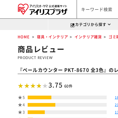
カテゴリから探す
HOME
寝具・インテリア
インテリア雑貨
ゴミ
商品レビュー
PRODUCT REVIEW
『
』の
ペールカウンター PKT-8670 全3色
3.75
60件
5
1
4
2
3
1