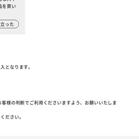
品を買い
に立った
記入となります。
お客様の判断でご利用くださいますよう、お願いいたしま
承ください。