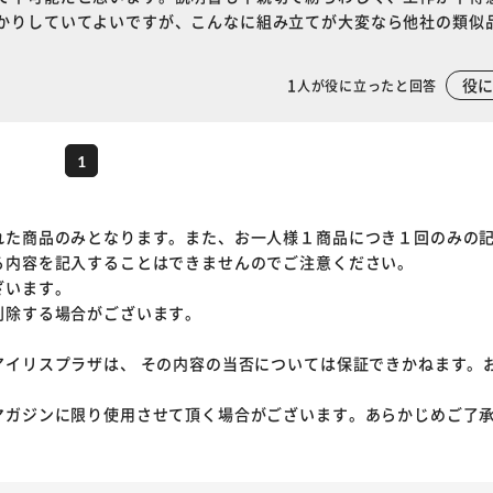
かりしていてよいですが、こんなに組み立てが大変なら他社の類似
1
役
人が役に立ったと回答
1
れた商品のみとなります。また、お一人様１商品につき１回のみの
る内容を記入することはできませんのでご注意ください。
ざいます。
削除する場合がございます。
アイリスプラザは、 その内容の当否については保証できかねます。
マガジンに限り使用させて頂く場合がございます。あらかじめご了