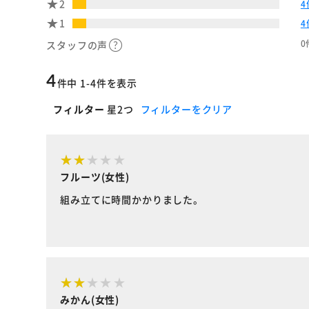
2
4
1
4
0
スタッフの声
4
件中 1-4件を表示
フィルター
星2つ
フィルターをクリア
フルーツ(女性)
組み立てに時間かかりました。
みかん(女性)