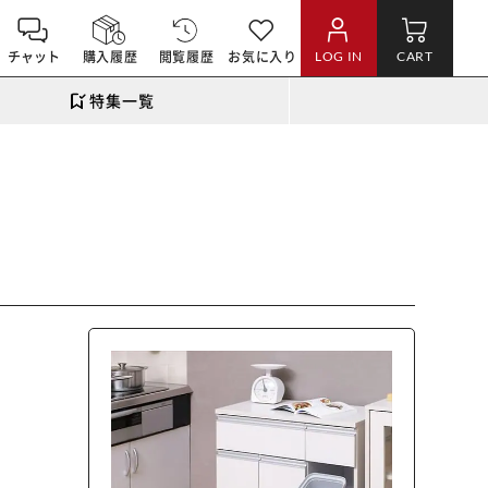
チャット
購入履歴
閲覧履歴
お気に入り
LOG IN
CART
特集一覧