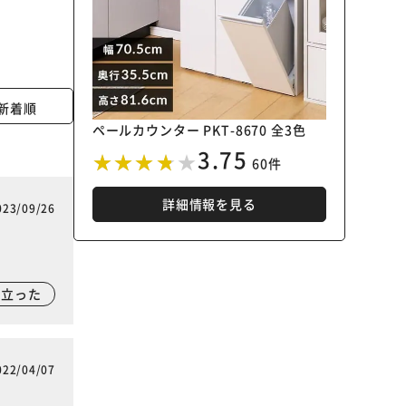
新着順
ペールカウンター PKT-8670 全3色
3.75
60件
詳細情報を見る
023/09/26
に立った
022/04/07