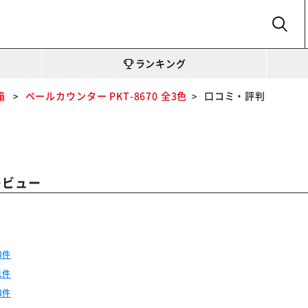
SEARCH
ランキング
箱
ペールカウンター PKT-8670 全3色
口コミ・評判
レビュー
8件
1件
3件