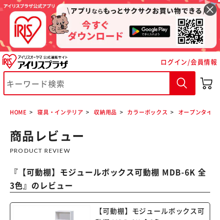
ログイン/会員情報
HOME
寝具・インテリア
収納用品
カラーボックス
オープンタイプ
※ご確認ください
商品レビュー
PRODUCT REVIEW
カートに入れる
購入手続きへ
『
【可動棚】モジュールボックス可動棚 MDB-6K 全
3色
』のレビュー
【可動棚】モジュールボックス可