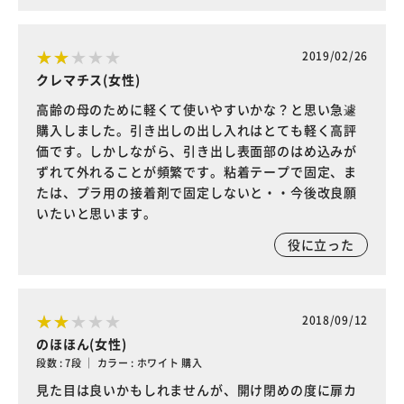
2019/02/26
クレマチス(女性)
高齢の母のために軽くて使いやすいかな？と思い急遽
購入しました。引き出しの出し入れはとても軽く高評
価です。しかしながら、引き出し表面部のはめ込みが
ずれて外れることが頻繁です。粘着テープで固定、ま
たは、プラ用の接着剤で固定しないと・・今後改良願
いたいと思います。
役に立った
2018/09/12
のほほん(女性)
段数 : 7段 ｜ カラー : ホワイト 購入
見た目は良いかもしれませんが、開け閉めの度に扉カ