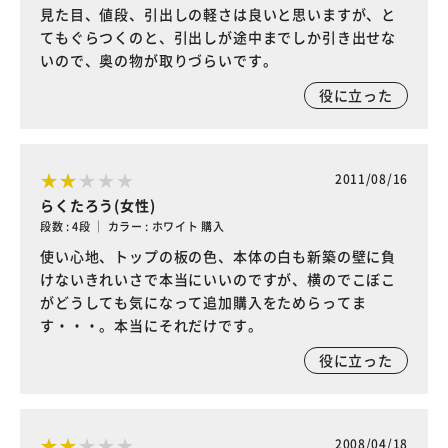
見た目、値段、引出しの軽さは良いと思いますが、と
てもぐらつくのと、引出しが途中までしか引き出せな
いので、奥の物が取りづらいです。
役に立った
2011/08/16
らくたろう(女性)
段数 : 4段 ｜ カラー : ホワイト 購入
使い心地、トップの板の色、本体の白も新築の壁に負
けないきれいさで本当にいいのですが、横のでこぼこ
がどうしても気になって追加購入をためらってま
す・・・。本当にそれだけです。
役に立った
2008/04/18