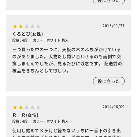
役に立った
2015/01/27
くろとび(女性)
段数 : 4段 ｜ カラー : ホワイト 購入
三つ買った中の一つに、天板の木のふちがかけている
のがありました。大物だし問い合わせるのも面倒で交
換しませんでしたが、見るたびに残念です。 配送前の
検品をきちんとして欲しい。
役に立った
2014/06/09
Ｒ．Ｒ(女性)
段数 : 4段 ｜ カラー : ホワイト 購入
使用し始めて３ヶ月と経たないうちに一番下の引き出