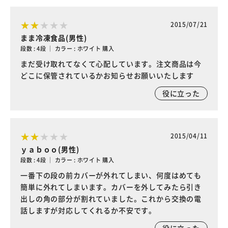
2015/07/21
まま冷凍食品(男性)
段数 : 4段 ｜ カラー : ホワイト 購入
まだ受け取れてなくて心配しています。注文商品は今
どこに保管されているかお知らせお願いいたします
役に立った
2015/04/11
ｙａｂｏｏ(男性)
段数 : 4段 ｜ カラー : ホワイト 購入
一番下の段の前カバーが外れてしまい、何度はめても
簡単に外れてしまいます。カバーを外してみたら引き
出しの角の部分が割れていました。これから交換の電
話しますが対応してくれるか不安です。