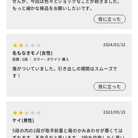
せんが、今回は色々とショックなことが続きました。
もっと細かな検品をお願いしたいです。
役に立った
2024/02/12
名もなきモノ(女性)
段数 : 5段 ｜ カラー : ホワイト 購入
傷がついていました。引き出しの開閉はスムーズで
す！
役に立った
2023/09/15
ケイ(男性)
5段の内の2段が取手前蓋と箱のかみあわせが悪くては
ずれます。不良品だと思います。2段を交換したく思い