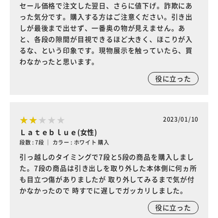
セール価格で注文した翌日、さらに値下げ。詐欺にあ
った気分です。購入する方はご注意ください。引き出
しが最後まで出せず、一番奥の物が見えません。あ
と、各段の隙間が目視できるほど大きく、ほこりが入
るな、という印象です。現物展示を触っていたら、買
わなかったと思います。
役に立った
2023/01/10
Ｌａｔｅｂｌｕｅ(女性)
段数 : 7段 ｜ カラー : ホワイト 購入
引っ越しのタイミングで7段と5段の商品を購入しまし
た。7段の商品は引き出しを取り外した本体側に何ヵ所
も目立つ傷がありましたが 取り外してみるまで気が付
かなかったので 時すでに遅しでガッカリしました。
役に立った