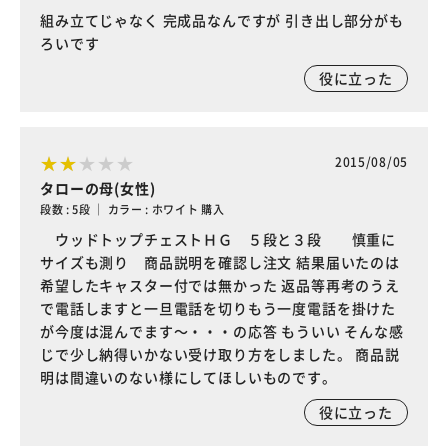
組み立てじゃなく 完成品なんですが 引き出し部分がも
ろいです
役に立った
2015/08/05
タローの母(女性)
段数 : 5段 ｜ カラー : ホワイト 購入
ウッドトップチェストＨＧ ５段と３段 慎重に
サイズも測り 商品説明を確認し注文 結果届いたのは
希望したキャスター付では無かった 返品等再考のうえ
で電話しますと一旦電話を切りもう一度電話を掛けた
が今度は混んでます～・・・の応答 もういい そんな感
じで少し納得いかない受け取り方をしました。 商品説
明は間違いのない様にしてほしいものです。
役に立った