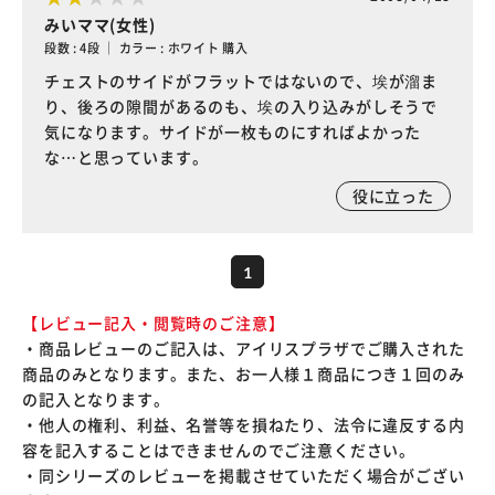
みいママ(女性)
段数 : 4段 ｜ カラー : ホワイト 購入
チェストのサイドがフラットではないので、埃が溜ま
り、後ろの隙間があるのも、埃の入り込みがしそうで
気になります。サイドが一枚ものにすればよかった
な…と思っています。
役に立った
1
【レビュー記入・閲覧時のご注意】
・商品レビューのご記入は、アイリスプラザでご購入された
商品のみとなります。また、お一人様１商品につき１回のみ
の記入となります。
・他人の権利、利益、名誉等を損ねたり、法令に違反する内
容を記入することはできませんのでご注意ください。
・同シリーズのレビューを掲載させていただく場合がござい