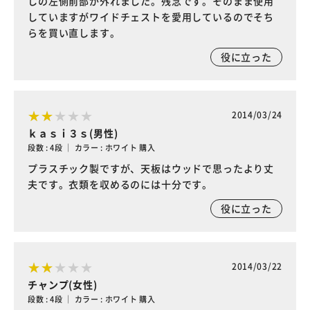
しの左側前部が外れました。残念です。そのまま使用
していますがワイドチェストを愛用しているのでそち
らを買い直します。
役に立った
2014/03/24
ｋａｓｉ３ｓ(男性)
段数 : 4段 ｜ カラー : ホワイト 購入
プラスチック製ですが、天板はウッドで思ったより丈
夫です。衣類を収めるのには十分です。
役に立った
2014/03/22
チャンプ(女性)
段数 : 4段 ｜ カラー : ホワイト 購入