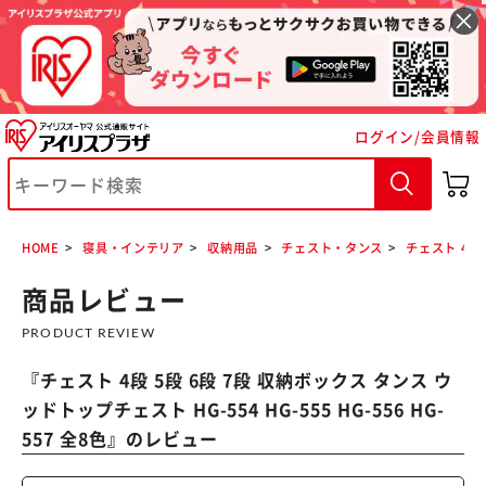
ログイン/会員情報
HOME
寝具・インテリア
収納用品
チェスト・タンス
チェスト 4段 
商品レビュー
PRODUCT REVIEW
『
チェスト 4段 5段 6段 7段 収納ボックス タンス ウ
ッドトップチェスト HG-554 HG-555 HG-556 HG-
557 全8色
』のレビュー
※ご確認ください