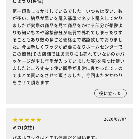
しょうり(男性)
第一印象しっかりしているでした。いつもは安い、数
が多い、納品が早いを購入基準でネット購入しており
ましたが実際の商品を見て商品をかける部分が想像よ
りも細いものや溶接部分が脆弱で外れてしまったりす
ることもあり数の多さと価格面で黙認致しておりまし
た。今回新しくフックが必要になりホームセンターで
この商品(その店舗ではあまりにも売れていないのかパ
ッケージが少し年季が入っていました笑)を見つけ使い
ましたところ丈夫で使い勝手が非常に良かったですの
でまとめ買いをさせて頂きました。今回またおかわり
をさせて頂きます
役に立った
2020/07/07
ミカ(女性)
パネルフックはとても便利だと思います。