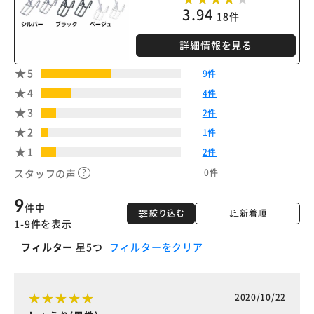
3.94
18件
詳細情報を見る
5
9件
4
4件
3
2件
2
1件
1
2件
0件
スタッフの声
9
件中
絞り込む
新着順
1-9件を表示
フィルター
星5つ
フィルターをクリア
2020/10/22