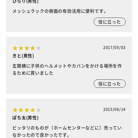
ひらり(男性)
メッシュラックの側面の有効活用に便利です。
役に立った
2017/05/03
きと(男性)
玄関横に子供のヘルメットやカバンをかける場所を作
るために買いました
役に立った
2015/06/14
ぽち太(男性)
ピッタリのものが（ホームセンターなどに）売ってい
なかったので良かったです。