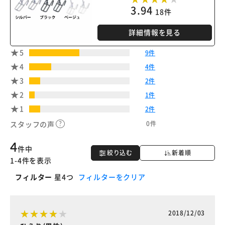
3.94
18件
詳細情報を見る
5
9件
4
4件
3
2件
2
1件
1
2件
0件
スタッフの声
4
件中
絞り込む
新着順
1-4件を表示
フィルター
星4つ
フィルターをクリア
2018/12/03