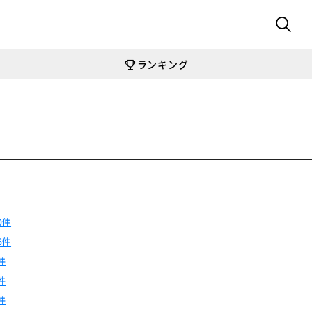
SEARCH
ランキング
ー
0件
6件
件
件
件