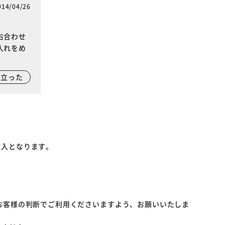
014/04/26
右合わせ
入れをめ
に立った
記入となります。
お客様の判断でご利用くださいますよう、お願いいたしま