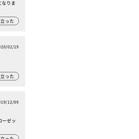
になりま
に立った
020/02/19
に立った
019/12/09
ローゼッ
に立った