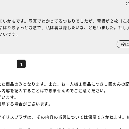
2
くいかもです。写真でわかってるつもりでしたが、背板が２枚（左
やはりちょっと残念で、私は裏は隠したいな、と思いました。押し
いいです。
役
1
れた商品のみとなります。また、お一人様１商品につき１回のみの
る内容を記入することはできませんのでご注意ください。
ざいます。
削除する場合がございます。
アイリスプラザは、 その内容の当否については保証できかねます。