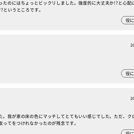
ったのにはちょっとビックリしました。強度的に大丈夫か!?と心配
??というところです。
役
2
役
2
た。我が家の床の色にマッチしてとてもいい感じでした。ただ、ク
取ってをつけれなかったのが残念です。
※ご確認ください
役