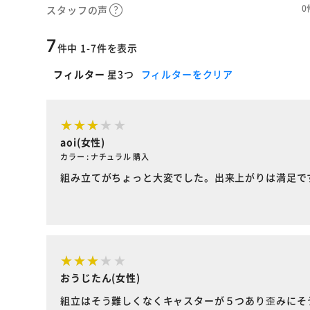
0
スタッフの声
7
件中 1-7件を表示
フィルター
星3つ
フィルターをクリア
aoi(女性)
カラー : ナチュラル 購入
組み立てがちょっと大変でした。出来上がりは満足で
おうじたん(女性)
組立はそう難しくなくキャスターが５つあり歪みにそ