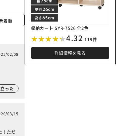
新着順
収納カート SYR-7526 全2色
4.32
119件
詳細情報を見る
025/02/08
に立った
020/03/15
た！ただ