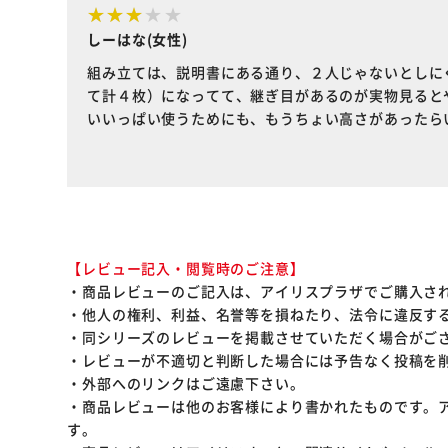
しーはな(女性)
組み立ては、説明書にある通り、２人じゃないとしに
て計４枚）になってて、継ぎ目があるのが実物見ると
いいっぱい使うためにも、もうちょい高さがあったら
【レビュー記入・閲覧時のご注意】
・商品レビューのご記入は、アイリスプラザでご購入さ
・他人の権利、利益、名誉等を損ねたり、法令に違反す
・同シリーズのレビューを掲載させていただく場合がご
・レビューが不適切と判断した場合には予告なく投稿を
・外部へのリンクはご遠慮下さい。
・商品レビューは他のお客様により書かれたものです。
す。