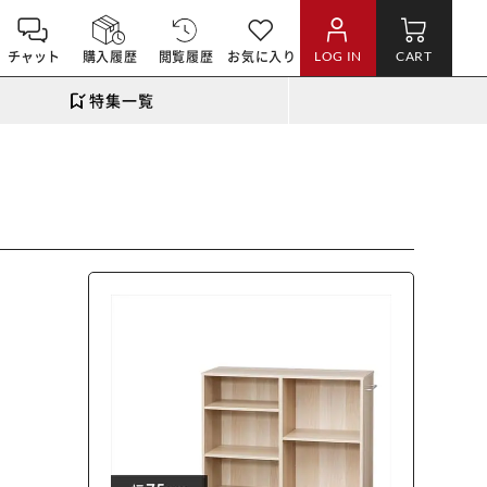
チャット
購入履歴
閲覧履歴
お気に入り
LOG IN
CART
特集一覧