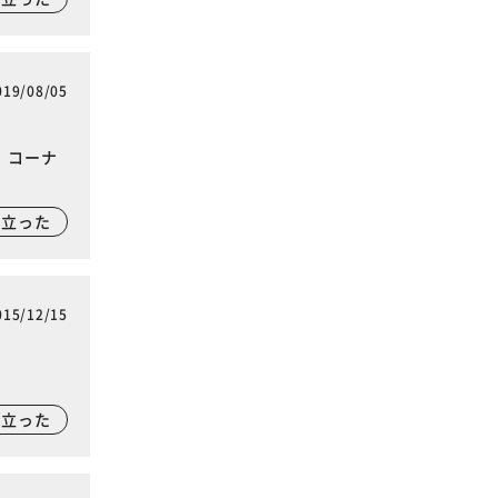
019/08/05
、コーナ
に立った
015/12/15
に立った