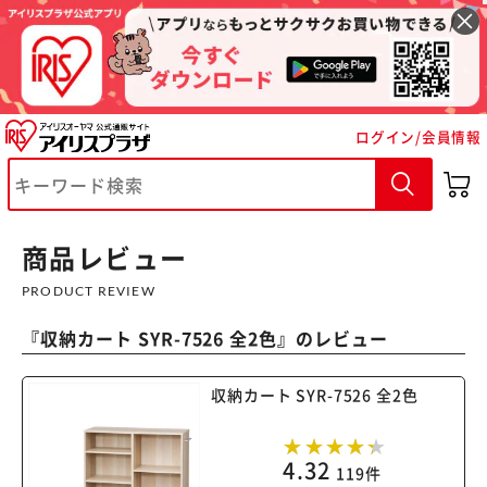
ログイン/会員情報
※ご確認ください
商品レビュー
カートに入れる
購入手続きへ
PRODUCT REVIEW
『
収納カート SYR-7526 全2色
』のレビュー
収納カート SYR-7526 全2色
4.32
119件