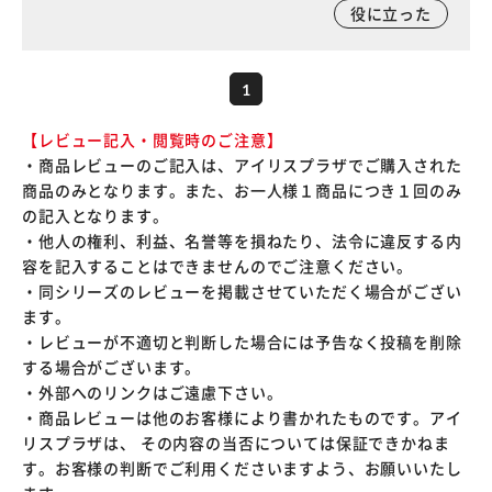
役に立った
1
【レビュー記入・閲覧時のご注意】
・商品レビューのご記入は、アイリスプラザでご購入された
商品のみとなります。また、お一人様１商品につき１回のみ
の記入となります。
・他人の権利、利益、名誉等を損ねたり、法令に違反する内
容を記入することはできませんのでご注意ください。
・同シリーズのレビューを掲載させていただく場合がござい
ます。
・レビューが不適切と判断した場合には予告なく投稿を削除
する場合がございます。
・外部へのリンクはご遠慮下さい。
・商品レビューは他のお客様により書かれたものです。アイ
リスプラザは、 その内容の当否については保証できかねま
す。お客様の判断でご利用くださいますよう、お願いいたし