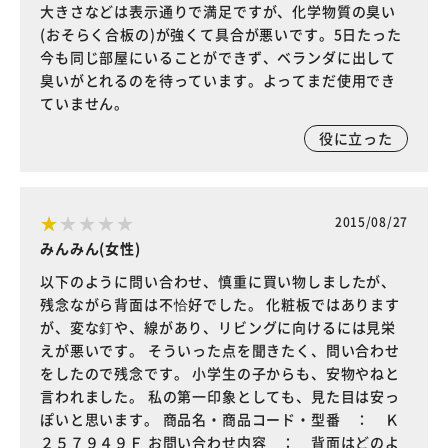
大きさなどは表示通りで満足ですが、化学物質の臭い
(おそらく合板の)が強くて具合が悪いです。5日たった
今も同じ部屋にいることができず、ベランダに出して
臭いがとれるのを待っています。よってまだ使用でき
ていません。
役に立った
2015/08/27
みんみん(女性)
以下のように問い合わせ、慎重に買い物しましたが、
残念ながら背面は不恰好でした。 化粧板ではあります
が、変な釘や、線があり、リビングに向けるには見栄
えが悪いです。 そういった点を聞きたく、問い合わせ
をしたので残念です。 小学生の子からも、安物やねと
言われました。 私の第一印象としても、見た目は安っ
ぽいと思います。 商品名・商品コード・型番 ： Ｋ
２５７９４９Ｆ お問い合わせ内容 ： 背面はどのよ