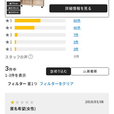
詳細情報を見る
5
60件
4
46件
3
7件
2
3件
1
3件
0件
スタッフの声
3
件中
絞り込む
新着順
1-3件を表示
フィルター
星1つ
フィルターをクリア
2018/03/08
匿名希望(女性)