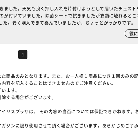
カートに入れる
購入手続きへ
の届きました。天気も良く押し入れを片付けようとして届いたチェスト
ものが付いていました。除菌シートで拭きましたが衣類に触れるとこ
した。安く購入できて喜んでいましたが、ちょっとがっかりです。
役
1
れた商品のみとなります。また、お一人様１商品につき１回のみの
る内容を記入することはできませんのでご注意ください。
ざいます。
削除する場合がございます。
アイリスプラザは、 その内容の当否については保証できかねます。
マガジンに限り使用させて頂く場合がございます。あらかじめご了