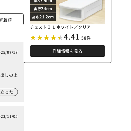
新着順
チェストＩ L ホワイト／クリア
4.41
58件
詳細情報を見る
025/07/18
き出しの上
に立った
023/11/05