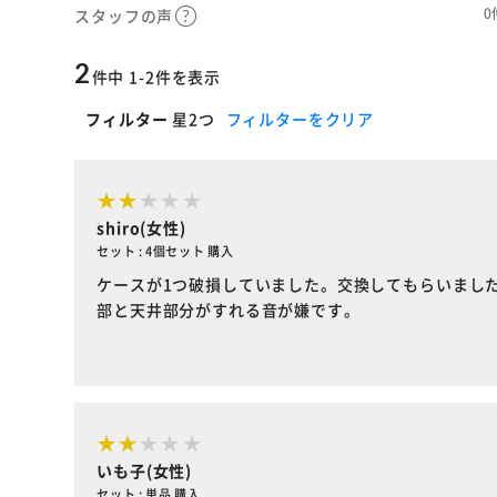
0
スタッフの声
2
件中 1-2件を表示
フィルター
星2つ
フィルターをクリア
shiro(女性)
セット : 4個セット 購入
ケースが1つ破損していました。交換してもらいまし
部と天井部分がすれる音が嫌です。
いも子(女性)
セット : 単品 購入