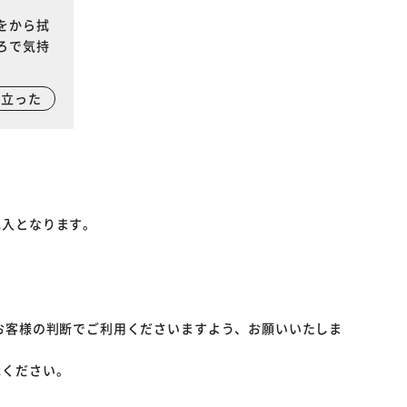
をから拭
ろで気持
に立った
記入となります。
お客様の判断でご利用くださいますよう、お願いいたしま
承ください。