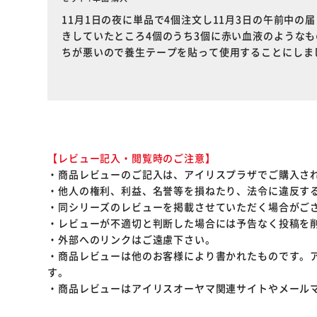
11月1日の夜に単品で4個注文し11月3日の午前中
きしていたところ4個のうち3個に赤い血液のような
ちが悪いので養生テープを貼って使用することにしま
【レビュー記入・閲覧時のご注意】
・商品レビューのご記入は、アイリスプラザでご購入さ
・他人の権利、利益、名誉等を損ねたり、法令に違反す
・同シリーズのレビューを掲載させていただく場合がご
・レビューが不適切と判断した場合には予告なく投稿を
・外部へのリンクはご遠慮下さい。
・商品レビューは他のお客様により書かれたものです。
す。
・商品レビューはアイリスオーヤマ関連サイトやメール