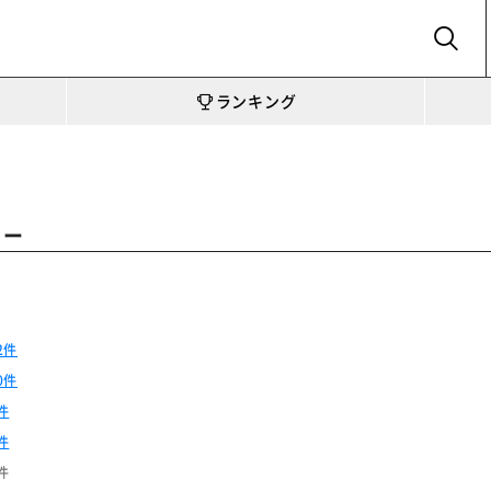
SEARCH
ランキング
ュー
2件
0件
件
件
件