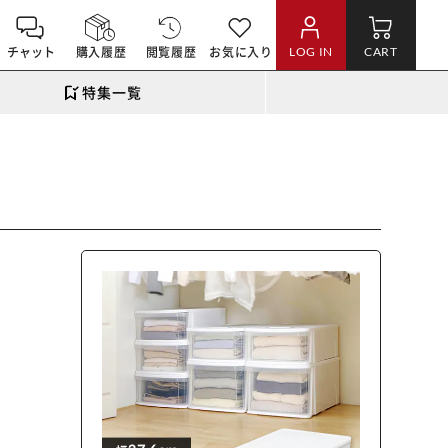
チャット
購入履歴
閲覧履歴
お気に入り
LOG IN
CART
特集一覧