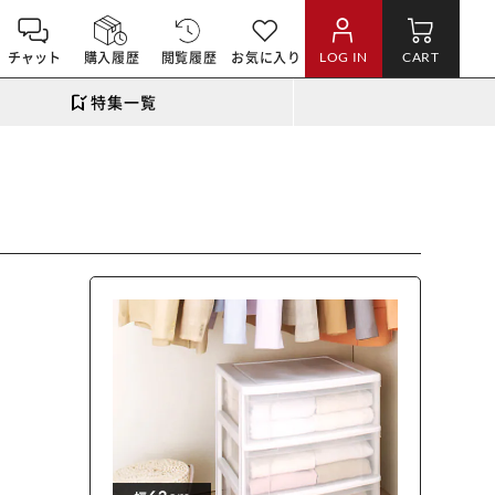
チャット
購入履歴
閲覧履歴
お気に入り
LOG IN
CART
特集一覧