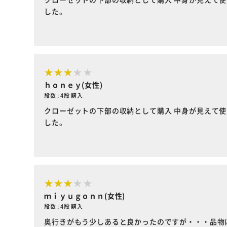
した。
ｈｏｎｅｙ(女性)
段数 : 4段 購入
クローゼットの下部の収納として購入 中身が見えて使
した。
ｍｉｙｕｇｏｎｎ(女性)
段数 : 4段 購入
奥行きがもう少しあると良かったのですが・・・品物