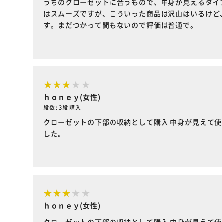
うちのクローゼットに合うもので、中身が見えるタイ
はスムーズですが、こういった商品は沢山はいるけど
す。まだつかって間もないので評価は普通で。
ｈｏｎｅｙ(女性)
段数 : 3段 購入
クローゼットの下部の収納として購入 中身が見えて使
した。
ｈｏｎｅｙ(女性)
クローゼットの下部の収納として購入 中身が見えて使