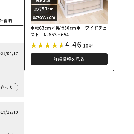
新着順
◆幅63cm×奥行50cm◆ ワイドチェ
スト N-653・654
4.46
104件
021/04/17
詳細情報を見る
に立った
019/12/10