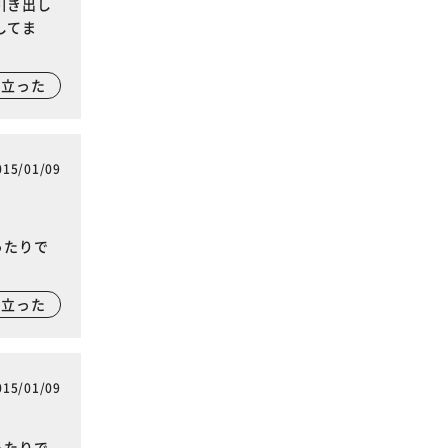
引き出し
してま
に立った
015/01/09
ったりで
に立った
015/01/09
ったりで