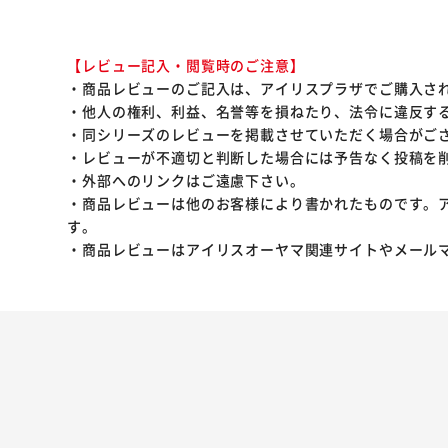
【レビュー記入・閲覧時のご注意】
・商品レビューのご記入は、アイリスプラザでご購入さ
・他人の権利、利益、名誉等を損ねたり、法令に違反す
・同シリーズのレビューを掲載させていただく場合がご
・レビューが不適切と判断した場合には予告なく投稿を
・外部へのリンクはご遠慮下さい。
・商品レビューは他のお客様により書かれたものです。
す。
・商品レビューはアイリスオーヤマ関連サイトやメール