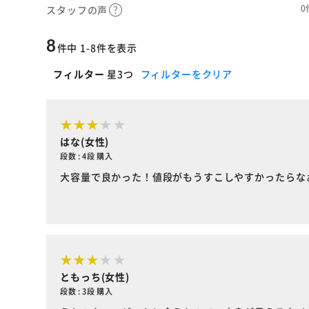
0
スタッフの声
8
件中 1-8件を表示
フィルター
星3つ
フィルターをクリア
はな(女性)
段数 : 4段 購入
大容量で良かった！値段がもうすこしやすかったらな
ともっち(女性)
段数 : 3段 購入