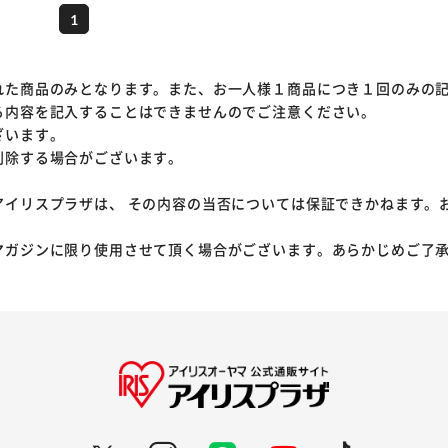
1
れた商品のみとなります。また、お一人様１商品につき１回のみの
る内容を記入することはできませんのでご注意ください。
ざいます。
削除する場合がございます。
アイリスプラザは、 その内容の当否については保証できかねます。
マガジンに限り使用させて頂く場合がございます。あらかじめご了