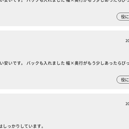
役
※ご確認ください
2
カートに入れる
購入手続きへ
い安いです。 バックも入れました 幅×奥行がもう少しあったらぴ
役
2
はしっかりしています。