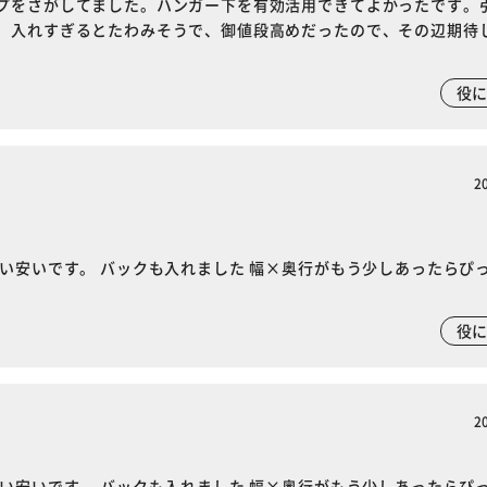
プをさがしてました。ハンガー下を有効活用できてよかったです。
、入れすぎるとたわみそうで、御値段高めだったので、その辺期待
役
2
い安いです。 バックも入れました 幅×奥行がもう少しあったらぴ
役
2
い安いです。 バックも入れました 幅×奥行がもう少しあったらぴ