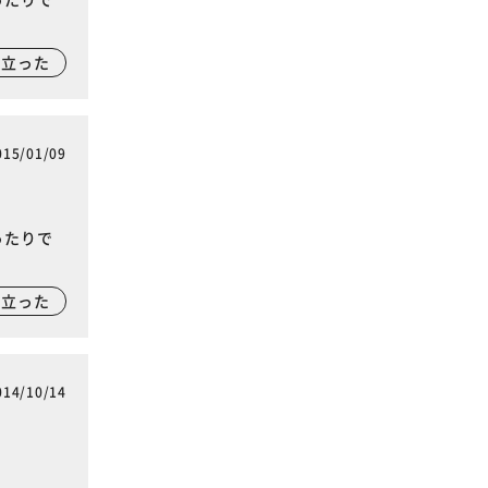
に立った
015/01/09
ったりで
に立った
014/10/14