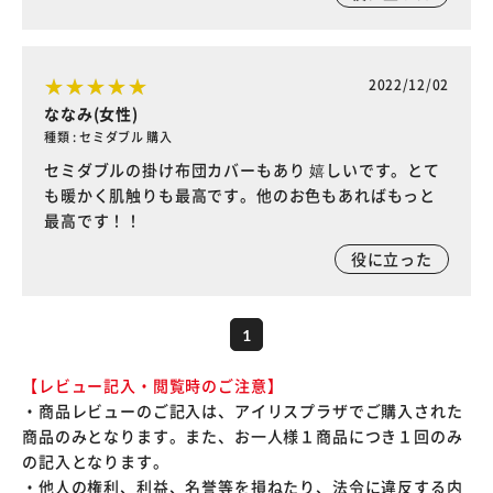
2022/12/02
ななみ(女性)
種類 : セミダブル 購入
セミダブルの掛け布団カバーもあり 嬉しいです。とて
も暖かく肌触りも最高です。他のお色もあればもっと
最高です！！
役に立った
1
【レビュー記入・閲覧時のご注意】
・商品レビューのご記入は、アイリスプラザでご購入された
商品のみとなります。また、お一人様１商品につき１回のみ
の記入となります。
・他人の権利、利益、名誉等を損ねたり、法令に違反する内