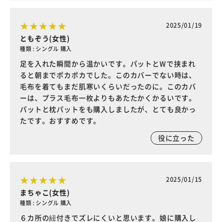
2025/01/19
ともぞう(女性)
種類 : シングル 購入
足を入れた瞬間から温かいです。パットとWで挟まれ
ると朝までポカポカでした。このカバーでない時は、
毛布を着てもまだ肌寒いくらいだったのに。このカバ
ーは、プラス毛布一枚よりもあたたかくかるいです。
パットと枕パットをも購入しましたが、とても良かっ
たです。おすすめです。
役に立った
2025/01/15
まちゃこ(女性)
種類 : シングル 購入
６カ所の紐付きでズレにくいと思います。娘に購入し