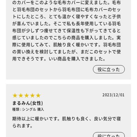
のカバーをこのような毛布カバーに変えました。毛布
と羽毛布団のセットから羽毛布団に毛布カバーのセッ
トにしたところ、とても温かく寝やすくなったと子供
が喜んでいました。そこで私も長年使用している羽毛
布団が少しずつ痩せてきて保温性も下がってきてると
感じていましたのでこちらの商品を購入しました。実
際に使用してみて、肌触り良く暖かいです。羽毛布団
の買い換えを検討してましたが、まだこのセットで使
用できそうです。いい商品を購入できました。
役に立った
2023/12/01
まるみん(女性)
種類 : シングル 購入
期待以上に暖かいです。肌触りも良く、良い気分で寝
られます。
役に立った