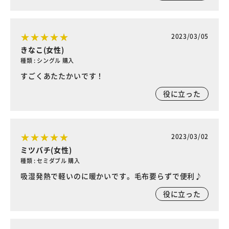
2023/03/05
きなこ(女性)
種類 : シングル 購入
すごくあたたかいです！
役に立った
2023/03/02
ミツバチ(女性)
種類 : セミダブル 購入
吸湿発熱で軽いのに暖かいです。毛布要らずで便利♪
役に立った