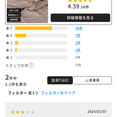
4.59
34件
詳細情報を見る
5
24件
4
7件
3
2件
2
1件
1
0件
0件
スタッフの声
2
件中
絞り込む
新着順
1-2件を表示
フィルター
星3つ
フィルターをクリア
2024/02/07