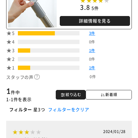
3.8
5件
詳細情報を見る
5
3件
4
0件
3
1件
2
0件
1
1件
0件
スタッフの声
1
件中
絞り込む
新着順
1-1件を表示
フィルター
星3つ
フィルターをクリア
2024/01/28