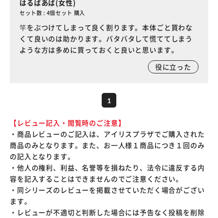
はるばあば(女性)
セット数 : 4個セット 購入
竿をぶつけてしまって良く割ります。本体ごと買わな
くて良いのは助かります。バタバタして慌ててしまう
ような方は多めに買っておくと良いと思います。
役に立った
1
【レビュー記入・閲覧時のご注意】
・商品レビューのご記入は、アイリスプラザでご購入された
商品のみとなります。また、お一人様１商品につき１回のみ
の記入となります。
・他人の権利、利益、名誉等を損ねたり、法令に違反する内
容を記入することはできませんのでご注意ください。
・同シリーズのレビューを掲載させていただく場合がござい
ます。
・レビューが不適切と判断した場合には予告なく投稿を削除