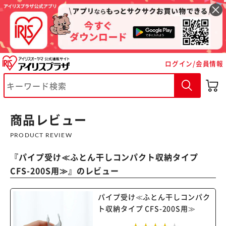
ログイン/会員情報
※ご確認ください
カートに入れる
購入手続きへ
商品レビュー
PRODUCT REVIEW
『
パイプ受け≪ふとん干しコンパクト収納タイプ
CFS-200S用≫
』のレビュー
パイプ受け≪ふとん干しコンパク
ト収納タイプ CFS-200S用≫