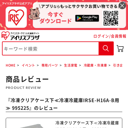
ログイン/会員情報
※ご確認ください
カートに入れる
購入手続きへ
HOME
イベント
専用パーツ
生活家電
冷蔵庫・冷凍庫
引き出し
商品レビュー
PRODUCT REVIEW
『
冷凍クリアケース下≪冷凍冷蔵庫IRSE-H16A-B用
≫ 995225
』のレビュー
冷凍クリアケース下≪冷凍冷蔵庫