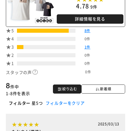
4.78
9件
詳細情報を見る
5
8件
4
0件
3
1件
2
0件
1
0件
0件
スタッフの声
8
件中
絞り込む
新着順
1-8件を表示
フィルター
星5つ
フィルターをクリア
2025/03/13