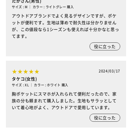
たかさん(男性)
サイズ : M ｜ カラー : ライトグレー 購入
アウトドアブランドでよく見るデザインですが、ポケ
ットが便利です。生地は薄めで耐久性は分かりません
が、この値段なら1シーズンも使えれば十分かなと思っ
てます。
役に立った
2024/03/17
タケコ(女性)
サイズ : XL ｜ カラー : ホワイト 購入
胸ポケットにスマホが入れられて便利だったので、家
族の分も頼まれて購入しました。生地もサラッとして
いて着心地がよく、アウトドアで愛用しています。
役に立った