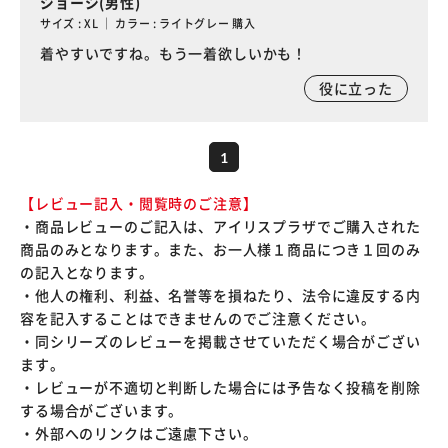
ジョージ(男性)
サイズ : XL ｜ カラー : ライトグレー 購入
着やすいですね。もう一着欲しいかも！
役に立った
1
【レビュー記入・閲覧時のご注意】
・商品レビューのご記入は、アイリスプラザでご購入された
商品のみとなります。また、お一人様１商品につき１回のみ
の記入となります。
・他人の権利、利益、名誉等を損ねたり、法令に違反する内
容を記入することはできませんのでご注意ください。
・同シリーズのレビューを掲載させていただく場合がござい
ます。
・レビューが不適切と判断した場合には予告なく投稿を削除
する場合がございます。
・外部へのリンクはご遠慮下さい。