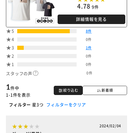
4.78
9件
詳細情報を見る
5
8件
4
0件
3
1件
2
0件
1
0件
0件
スタッフの声
1
件中
絞り込む
新着順
1-1件を表示
フィルター
星3つ
フィルターをクリア
2024/02/04