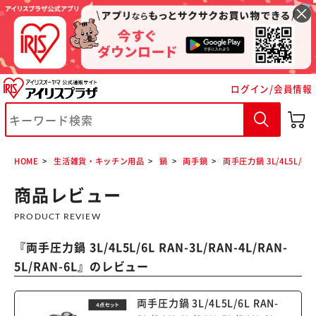
ログイン/会員情報
※ご確認ください
カートに入れる
購入手続きへ
HOME
生活雑貨・キッチン用品
鍋
両手鍋
両手圧力鍋 3L/4L5L/6L R
商品レビュー
PRODUCT REVIEW
『
両手圧力鍋 3L/4L5L/6L RAN-3L/RAN-4L/RAN-
5L/RAN-6L
』のレビュー
両手圧力鍋 3L/4L5L/6L RAN-