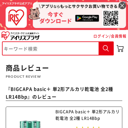
ログイン/会員情報
※ご確認ください
カートに入れる
購入手続きへ
商品レビュー
PRODUCT REVIEW
『
BIGCAPA basic＋ 単2形アルカリ乾電池 全2種
LR14Bbp
』のレビュー
BIGCAPA basic＋ 単2形アルカリ
乾電池 全2種 LR14Bbp