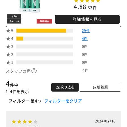
4.88
33件
詳細情報を見る
5
29件
4
4件
3
0件
2
0件
1
0件
0件
スタッフの声
4
件中
絞り込む
新着順
1-4件を表示
フィルター
星4つ
フィルターをクリア
2024/02/16