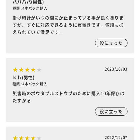
ハバハバ(男性)
種類 : 4本パック 購入
掛け時計がいつの間にか止まっている事が良くありま
すが、すぐに対応できるように買置きです。値段も抑
えられていて満足です。
役に立った
2023/10/03
ｋｈ(男性)
種類 : 4本パック 購入
災害時のポウタブルストウブのために購入10年保存は
たすかる
役に立った
2022/12/07