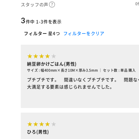
0
スタッフの声
3
件中 1-3件を表示
フィルター
星4つ
フィルターをクリア
納豆卵かけごはん(男性)
サイズ : 幅400mm×長さ10M×厚み3.5mm ｜ セット数 : 単品 購入
プチプチです。 間違いなくプチプチです。 問題な
大満足する要素は感じられませんでした。
ひろ(男性)