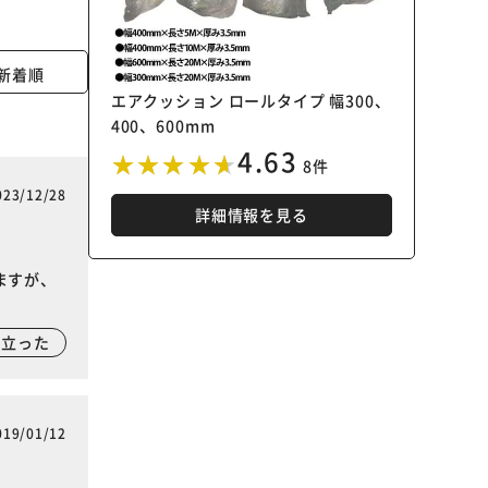
新着順
エアクッション ロールタイプ 幅300、
400、600mm
4.63
8件
023/12/28
詳細情報を見る
ますが、
に立った
019/01/12