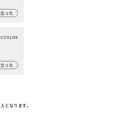
に立った
017/01/09
に立った
記入となります。