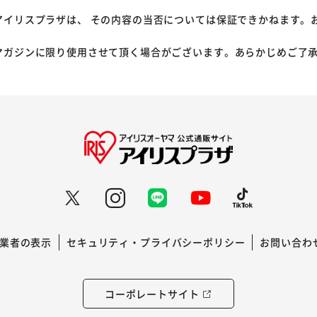
アイリスプラザは、 その内容の当否については保証できかねます。
マガジンに限り使用させて頂く場合がございます。あらかじめご了
業者の表示
セキュリティ・プライバシーポリシー
お問い合わ
コーポレートサイト