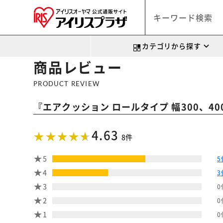
カテゴリから探す
商品レビュー
PRODUCT REVIEW
『
エアクッション ロールタイプ 幅300、40
4.63
8件
5
5
4
3
3
0
2
0
1
0