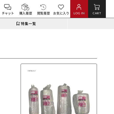
チャット
購入履歴
閲覧履歴
お気に入り
LOG IN
CART
特集一覧