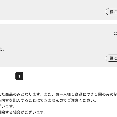
※ご確認ください
役
カートに入れる
購入手続きへ
2
た。
役
1
れた商品のみとなります。また、お一人様１商品につき１回のみの
る内容を記入することはできませんのでご注意ください。
ざいます。
削除する場合がございます。