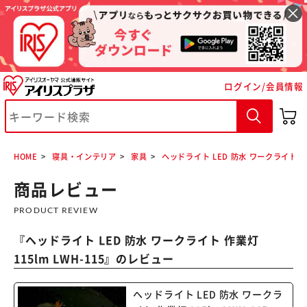
ログイン/会員情報
※ご確認ください
カートに入れる
購入手続きへ
HOME
寝具・インテリア
家具
ヘッドライト LED 防水 ワークライト 作業灯
商品レビュー
PRODUCT REVIEW
『
ヘッドライト LED 防水 ワークライト 作業灯
115lm LWH-115
』のレビュー
ヘッドライト LED 防水 ワークラ