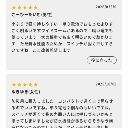
2026/03/20
こーひーたいむ(男性)
小ぶりで軽く持ちやすい 単３電池でおもったよりす
ごく明るいですワイドズームがあるので 暗い道でも
使っています 犬の散歩でも広く明るいので助かりま
す ただ防水性能のためか スイッチが固く押しずら
いですね ここ改善希望します
役に立った
2025/10/05
ゆきゆき(女性)
防災用に購入しました。コンパクトで遠くまで照らせ
るのでいいですね。単３電池２個なのもいいですね。
スイッチが硬くて指の力弱い人には押しづらいかもと
思ってしまいましたが防水機能があるからそうゆう構
造になってるのでしょうか。スイッチがもう少し押し