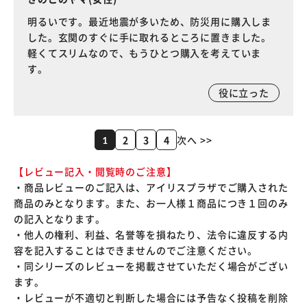
明るいです。最近地震が多いため、防災用に購入しま
した。玄関のすぐに手に取れるところに置きました。
軽くてスリムなので、もうひとつ購入を考えていま
す。
役に立った
2
3
4
次へ >>
1
【レビュー記入・閲覧時のご注意】
・商品レビューのご記入は、アイリスプラザでご購入された
商品のみとなります。また、お一人様１商品につき１回のみ
の記入となります。
・他人の権利、利益、名誉等を損ねたり、法令に違反する内
容を記入することはできませんのでご注意ください。
・同シリーズのレビューを掲載させていただく場合がござい
ます。
・レビューが不適切と判断した場合には予告なく投稿を削除