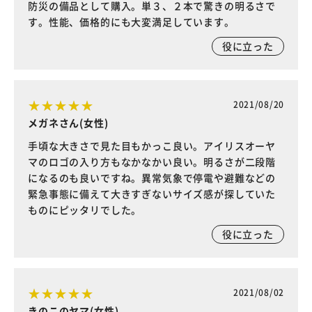
防災の備品として購入。単３、２本で驚きの明るさで
す。性能、価格的にも大変満足しています。
役に立った
2021/08/20
メガネさん(女性)
手頃な大きさで見た目もかっこ良い。アイリスオーヤ
マのロゴの入り方もなかなかい良い。明るさが二段階
になるのも良いですね。異常気象で停電や避難などの
緊急事態に備えて大きすぎないサイズ感が探していた
ものにピッタリでした。
役に立った
2021/08/02
きのこのヤマ(女性)