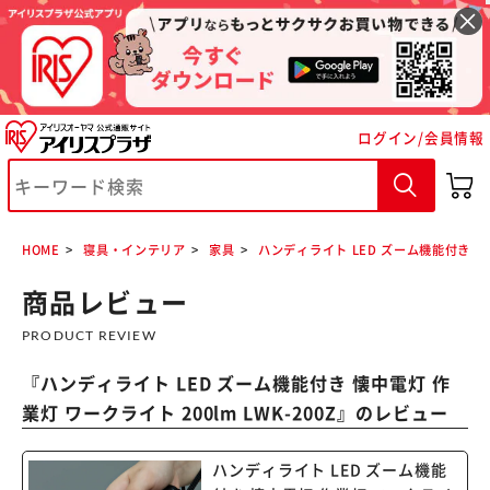
ログイン/会員情報
HOME
寝具・インテリア
家具
ハンディライト LED ズーム機能付き 懐中電
商品レビュー
PRODUCT REVIEW
『
ハンディライト LED ズーム機能付き 懐中電灯 作
業灯 ワークライト 200lm LWK-200Z
』のレビュー
ハンディライト LED ズーム機能