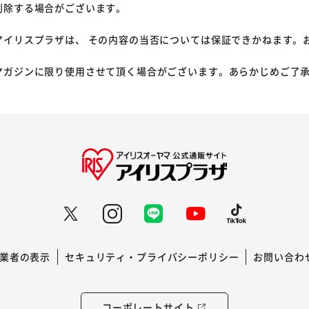
削除する場合がございます。
アイリスプラザは、 その内容の当否については保証できかねます。
マガジンに限り使用させて頂く場合がございます。あらかじめご了
業者の表示
セキュリティ・プライバシーポリシー
お問い合わ
コーポレートサイト