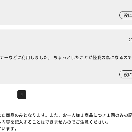
※ご確認ください
役
カートに入れる
購入手続きへ
2
コナーなどに利用しました。 ちょっとしたことが怪我の素になるの
役
1
れた商品のみとなります。また、お一人様１商品につき１回のみの
る内容を記入することはできませんのでご注意ください。
ざいます。