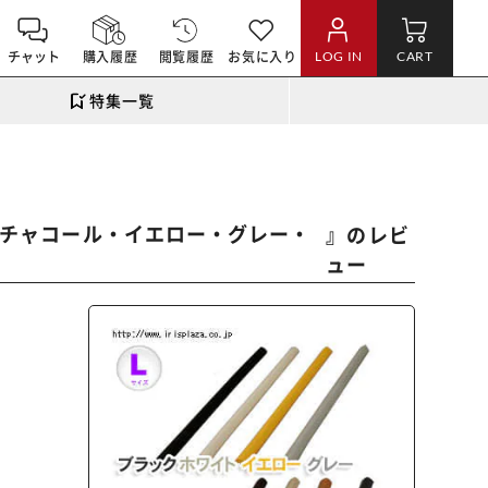
チャット
購入履歴
閲覧履歴
お気に入り
LOG IN
CART
特集一覧
チ・チャコール・イエロー・グレー・
』のレビ
ュー