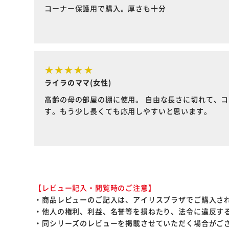
コーナー保護用で購入。厚さも十分
ライラのママ(女性)
高齢の母の部屋の棚に使用。 自由な長さに切れて、
す。もう少し長くても応用しやすいと思います。
【レビュー記入・閲覧時のご注意】
・商品レビューのご記入は、アイリスプラザでご購入さ
・他人の権利、利益、名誉等を損ねたり、法令に違反す
・同シリーズのレビューを掲載させていただく場合がご