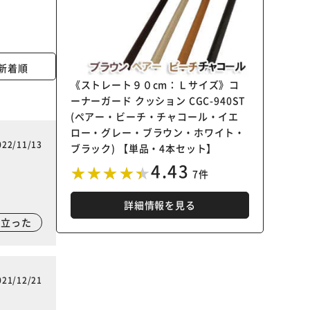
新着順
《ストレート９０cm：Ｌサイズ》コ
ーナーガード クッション CGC-940ST
(ペアー・ビーチ・チャコール・イエ
ロー・グレー・ブラウン・ホワイト・
022/11/13
ブラック) 【単品・4本セット】
4.43
7件
詳細情報を見る
に立った
021/12/21