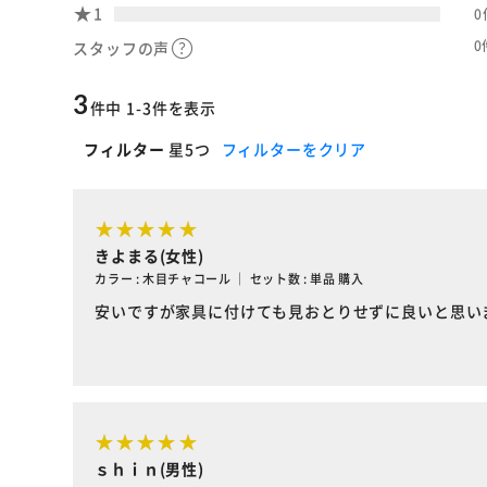
1
0
0
スタッフの声
3
件中 1-3件を表示
フィルター
星5つ
フィルターをクリア
きよまる(女性)
カラー : 木目チャコール ｜ セット数 : 単品 購入
安いですが家具に付けても見おとりせずに良いと思い
ｓｈｉｎ(男性)