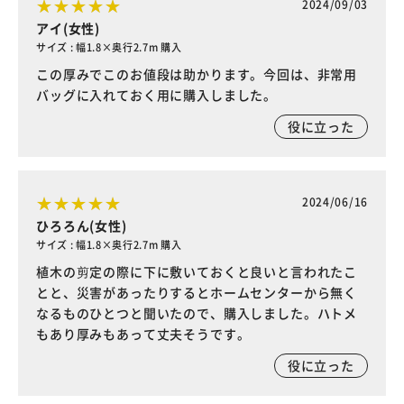
2024/09/03
アイ(女性)
サイズ : 幅1.8×奥行2.7m 購入
この厚みでこのお値段は助かります。今回は、非常用
バッグに入れておく用に購入しました。
役に立った
2024/06/16
ひろろん(女性)
サイズ : 幅1.8×奥行2.7m 購入
植木の剪定の際に下に敷いておくと良いと言われたこ
とと、災害があったりするとホームセンターから無く
なるものひとつと聞いたので、購入しました。ハトメ
もあり厚みもあって丈夫そうです。
役に立った