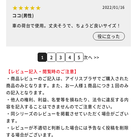
2022/01/16
ココ(男性)
車の荷台で使用。丈夫そうで、ちょうど良いサイズ！
役に立った
2
3
4
5
次へ >>
1
【レビュー記入・閲覧時のご注意】
・商品レビューのご記入は、アイリスプラザでご購入された
商品のみとなります。また、お一人様１商品につき１回のみ
の記入となります。
・他人の権利、利益、名誉等を損ねたり、法令に違反する内
容を記入することはできませんのでご注意ください。
・同シリーズのレビューを掲載させていただく場合がござい
ます。
・レビューが不適切と判断した場合には予告なく投稿を削除
する場合がございます。