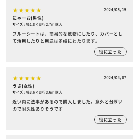
2024/05/15
にゃーお(男性)
サイズ : 幅1.8×奥行2.7m 購入
ブルーシートは、簡易的な敷物にしたり、カバーとし
て活用したりと用途は多岐にわたります。
役に立った
2024/04/07
うさ(女性)
サイズ : 幅3.6×奥行3.6m 購入
近い内に法事があるので購入しました。意外と分厚い
ので耐久性ありそうです
役に立った