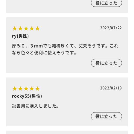
役に立った
2022/07/22
ry(男性)
厚み０．３ｍｍでも結構厚くて、丈夫そうです。これ
なら色々と便利に使えそうです。
役に立った
2022/02/19
rocky55(男性)
災害用に購入しました。
役に立った