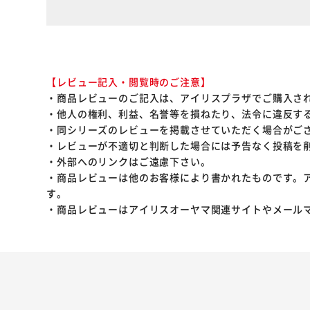
【レビュー記入・閲覧時のご注意】
・商品レビューのご記入は、アイリスプラザでご購入さ
・他人の権利、利益、名誉等を損ねたり、法令に違反す
・同シリーズのレビューを掲載させていただく場合がご
・レビューが不適切と判断した場合には予告なく投稿を
・外部へのリンクはご遠慮下さい。
・商品レビューは他のお客様により書かれたものです。
す。
・商品レビューはアイリスオーヤマ関連サイトやメール