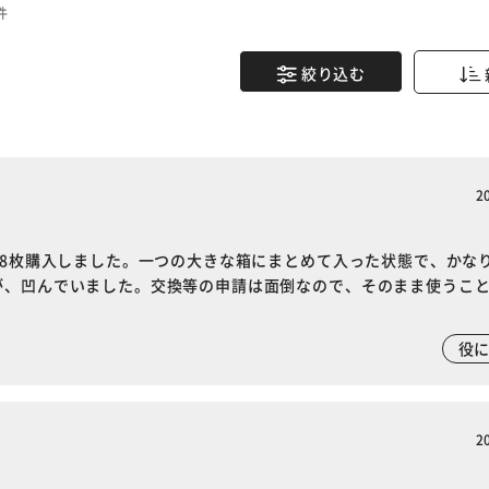
件
絞り込む
2
て8枚購入しました。一つの大きな箱にまとめて入った状態で、かな
が、凹んでいました。交換等の申請は面倒なので、そのまま使うこ
役
2