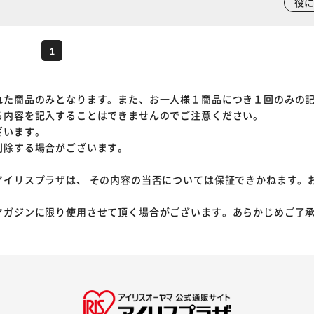
役
1
れた商品のみとなります。また、お一人様１商品につき１回のみの
る内容を記入することはできませんのでご注意ください。
ざいます。
削除する場合がございます。
アイリスプラザは、 その内容の当否については保証できかねます。
マガジンに限り使用させて頂く場合がございます。あらかじめご了