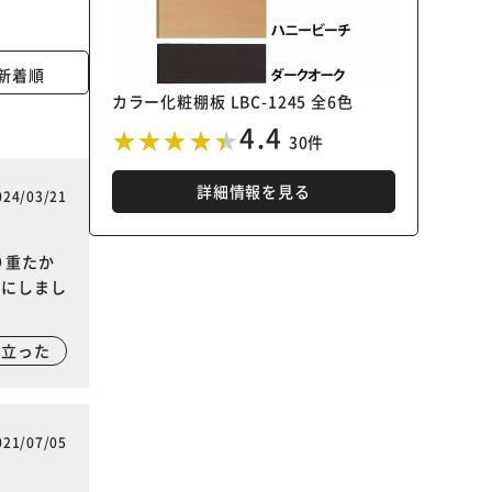
新着順
カラー化粧棚板 LBC-1245 全6色
4.4
30件
詳細情報を見る
024/03/21
り重たか
とにしまし
に立った
021/07/05