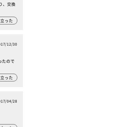
り、交換
。
に立った
017/12/30
ったので
。
に立った
017/04/28