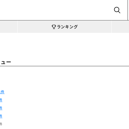
SEARCH
ランキング
ビュー
1件
件
件
件
件