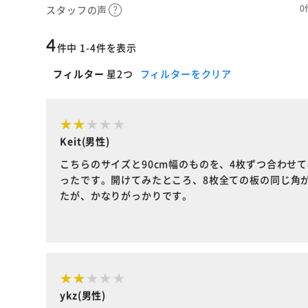
0
スタッフの声
4
件中 1-4件を表示
フィルター
星2つ
フィルターをクリア
Keit(男性)
こちらのサイズと90cm幅のものを、4枚ずつ合わせ
ったです。開けてみたところ、8枚全ての板の同じ角
たが、かなりがっかりです。
ykz(男性)