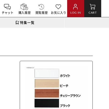
チャット
購入履歴
閲覧履歴
お気に入り
LOG IN
CART
特集一覧