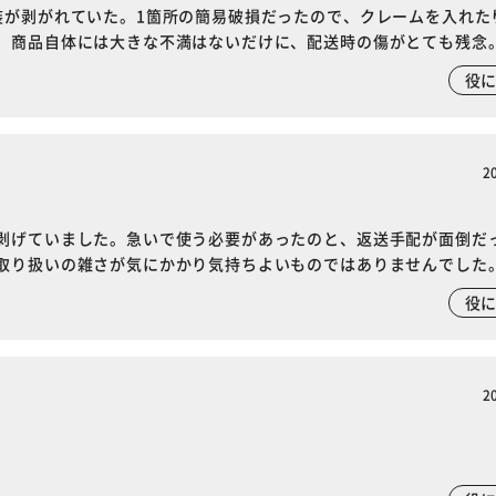
装が剥がれていた。1箇所の簡易破損だったので、クレームを入れた
。商品自体には大きな不満はないだけに、配送時の傷がとても残念
役
※ご確認ください
2
カートに入れる
購入手続きへ
剥げていました。急いで使う必要があったのと、返送手配が面倒だ
取り扱いの雑さが気にかかり気持ちよいものではありませんでした
役
2