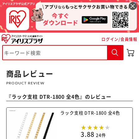
ログイン/会員情報
※ご確認ください
商品レビュー
カートに入れる
購入手続きへ
PRODUCT REVIEW
『
ラック支柱 DTR-1800 全4色
』のレビュー
ラック支柱 DTR-1800 全4色
3.88
24件