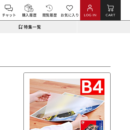
チャット
購入履歴
閲覧履歴
お気に入り
LOG IN
CART
特集一覧