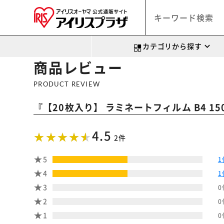
カテゴリから探す
商品レビュー
PRODUCT REVIEW
『
【20枚入り】 ラミネートフィルム B4 150μ
4.5
2件
5
1
4
1
3
0
2
0
1
0