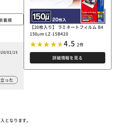
新着順
【20枚入り】 ラミネートフィルム B4
150μm LZ-15B420
4.5
2件
020/02/15
詳細情報を見る
に立った
記入となります。