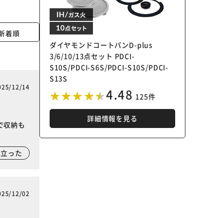
新着順
ダイヤモンドコートパンD-plus
3/6/10/13点セット PDCI-
S10S/PDCI-S6S/PDCI-S10S/PDCI-
S13S
025/12/14
4.48
125件
詳細情報を見る
で収納も
に立った
025/12/02