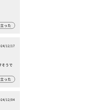
に立った
024/12/17
すそうで
に立った
024/12/04