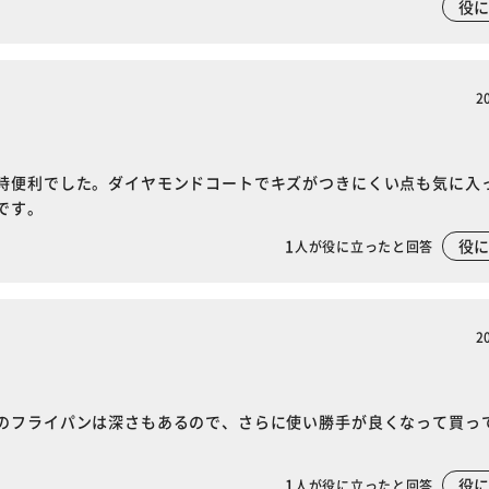
役
2
時便利でした。ダイヤモンドコートでキズがつきにくい点も気に入
です。
1
役
人が役に立ったと回答
2
のフライパンは深さもあるので、さらに使い勝手が良くなって買っ
1
役
人が役に立ったと回答