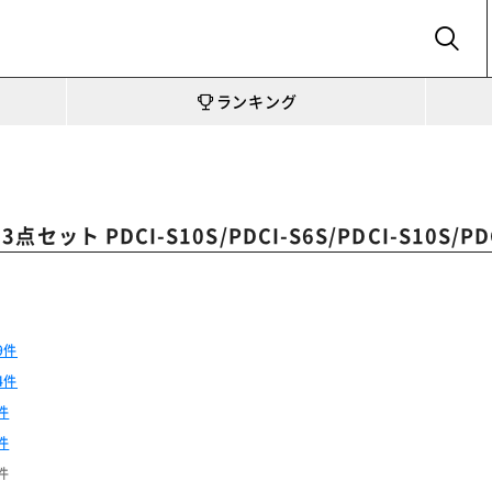
SEARCH
ランキング
セット PDCI-S10S/PDCI-S6S/PDCI-S10S/PDC
9件
4件
件
件
件