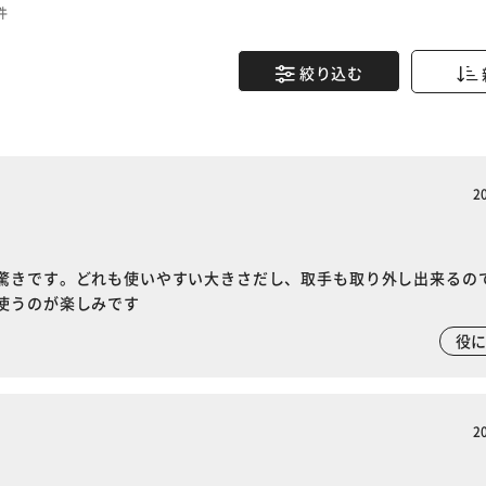
件
絞り込む
2
驚きです。どれも使いやすい大きさだし、取手も取り外し出来るの
使うのが楽しみです
役
2