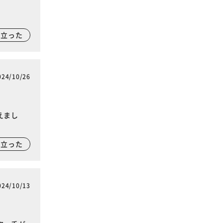
に立った
024/10/26
えまし
に立った
024/10/13