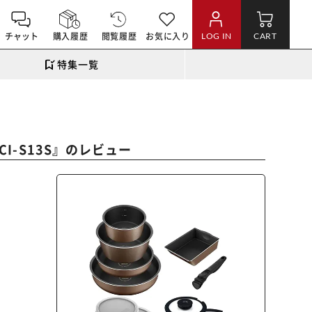
チャット
購入履歴
閲覧履歴
お気に入り
LOG IN
CART
特集一覧
』のレビュー
I-S13S