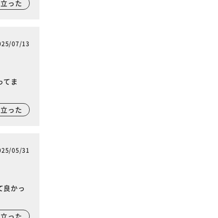
に立った
025/07/13
ってま
に立った
025/05/31
て良かっ
に立った