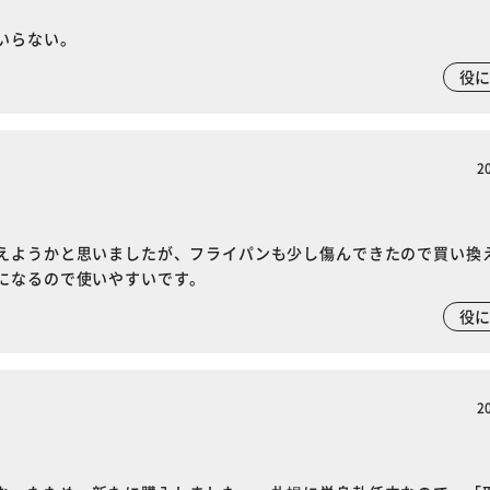
いらない。
役
2
えようかと思いましたが、フライパンも少し傷んできたので買い換
になるので使いやすいです。
役
2