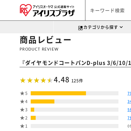
カテゴリから探す
商品レビュー
PRODUCT REVIEW
『
ダイヤモンドコートパンD-plus 3/6/10/13点
4.48
125件
5
7
4
3
3
5
2
7
1
0