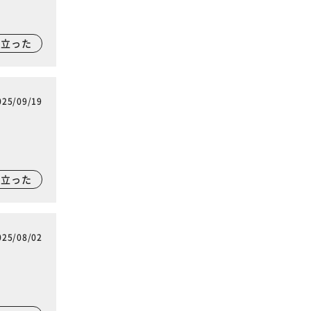
に立った
025/09/19
に立った
025/08/02