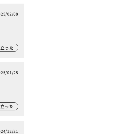
025/02/08
に立った
025/01/25
に立った
024/12/21