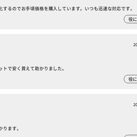
化するのでお手頃価格を購入しています。いつも迅速な対応です。
役
2
ットで安く買えて助かりました。
役
2
かります。