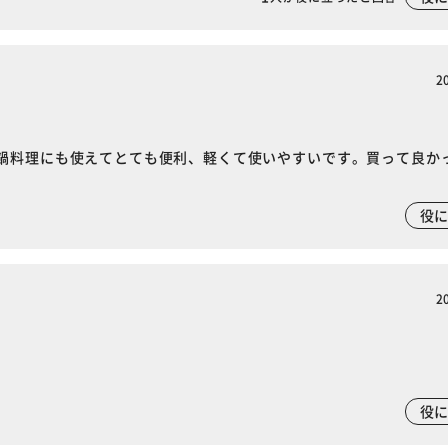
2
鍋料理にも使えてとても便利、軽くて使いやすいです。買って良か
役
2
役
※ご確認ください