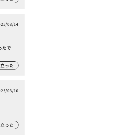
025/03/14
ったで
に立った
025/03/10
に立った