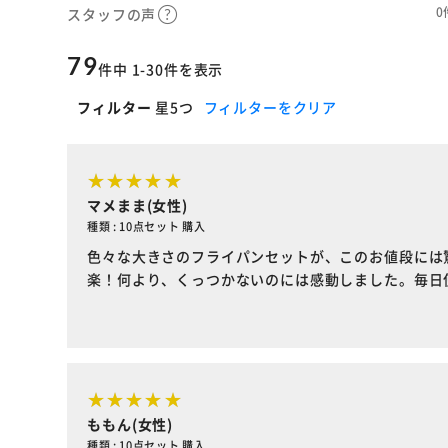
0
スタッフの声
79
件中 1-30件を表示
フィルター
星5つ
フィルターをクリア
マメまま(女性)
種類 : 10点セット 購入
色々な大きさのフライパンセットが、このお値段には
楽！何より、くっつかないのには感動しました。毎日
ももん(女性)
種類 : 10点セット 購入