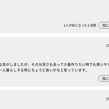
1
役
人が役に立ったと回答
2
な気がしましたが、その分深さもあって少量作りたい時でも使いや
一人暮らしする時にちょうど良いかなと思っています。
役
2