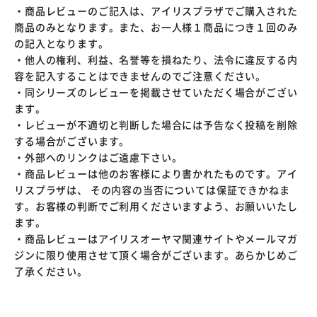
・商品レビューのご記入は、アイリスプラザでご購入された
商品のみとなります。また、お一人様１商品につき１回のみ
の記入となります。
・他人の権利、利益、名誉等を損ねたり、法令に違反する内
容を記入することはできませんのでご注意ください。
・同シリーズのレビューを掲載させていただく場合がござい
ます。
・レビューが不適切と判断した場合には予告なく投稿を削除
する場合がございます。
・外部へのリンクはご遠慮下さい。
・商品レビューは他のお客様により書かれたものです。アイ
リスプラザは、 その内容の当否については保証できかねま
す。お客様の判断でご利用くださいますよう、お願いいたし
ます。
・商品レビューはアイリスオーヤマ関連サイトやメールマガ
ジンに限り使用させて頂く場合がございます。あらかじめご
了承ください。