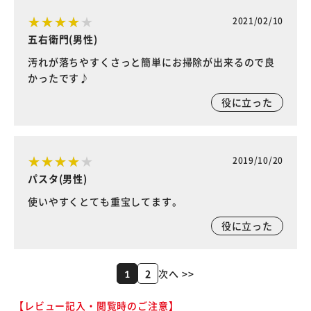
2021/02/10
五右衛門(男性)
汚れが落ちやすくさっと簡単にお掃除が出来るので良
かったです♪
役に立った
2019/10/20
パスタ(男性)
使いやすくとても重宝してます。
役に立った
2
次へ >>
1
【レビュー記入・閲覧時のご注意】