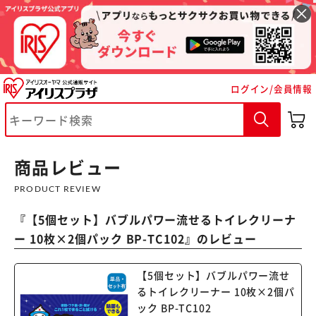
ログイン/会員情報
商品レビュー
PRODUCT REVIEW
『
【5個セット】バブルパワー流せるトイレクリーナ
ー 10枚×2個パック BP-TC102
』のレビュー
【5個セット】バブルパワー流せ
るトイレクリーナー 10枚×2個パ
※ご確認ください
ック BP-TC102